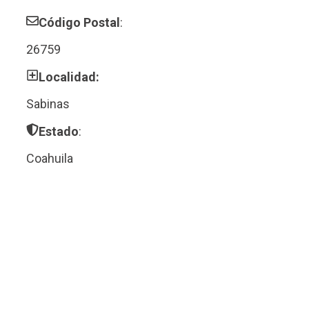
Código Postal
:
26759
Localidad:
Sabinas
Estado
:
Coahuila