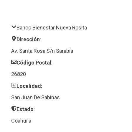
Banco Bienestar Nueva Rosita
Dirección
:
Av. Santa Rosa S/n Sarabia
Código Postal
:
26820
Localidad:
San Juan De Sabinas
Estado
:
Coahuila