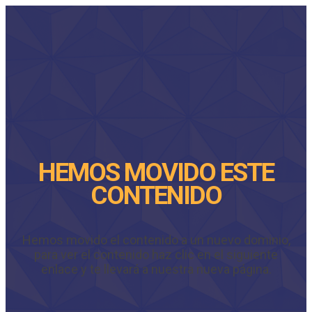
HEMOS MOVIDO ESTE
CONTENIDO
Hemos movido el contenido a un nuevo dominio,
para ver el contenido haz clic en el siguiente
enlace y te llevará a nuestra nueva página.