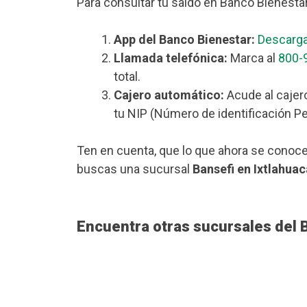
Para consultar tu saldo en Banco Bienesta
App del Banco Bienestar:
Descarga
Llamada telefónica:
Marca al
800-
total.
Cajero automático:
Acude al cajer
tu NIP (Número de identificación Pe
Ten en cuenta, que lo que ahora se conoce
buscas una sucursal
Bansefi en Ixtlahua
Encuentra otras sucursales del 