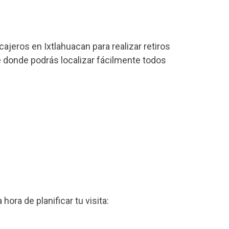
ajeros en Ixtlahuacan para realizar retiros
ce donde podrás localizar fácilmente todos
a hora de planificar tu visita: