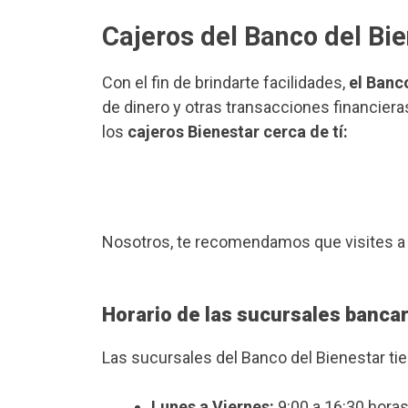
Cajeros del Banco del Bie
Con el fin de brindarte facilidades,
el Banc
de dinero y otras transacciones financiera
los
cajeros Bienestar cerca de tí:
Nosotros, te recomendamos que visites a
Horario de las sucursales bancar
Las sucursales del Banco del Bienestar ti
Lunes a Viernes:
9:00 a 16:30 horas