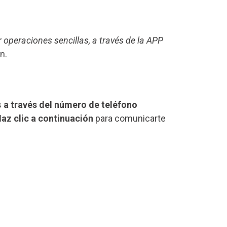
r operaciones sencillas, a través de la APP
n.
s
a través del número de teléfono
az clic a continuación
para comunicarte