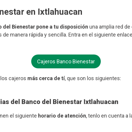
nestar en Ixtlahuacan
o del Bienestar pone a tu disposición
una amplia red de c
s de manera rápida y sencilla. Entra en el siguiente enla
Cajeros Banco Bienestar
 los cajeros
más cerca de tí
, que son los siguientes:
ias del Banco del Bienestar Ixtlahuacan
enen el siguiente
horario de atención
, tenlo en cuenta a l
.