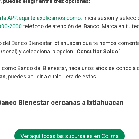
r,
puedes elegir entre tres opciones:
 la APP, aquí te explicamos cómo
. Inicia sesión y selecc
900-2000
teléfono de atención del Banco. Marca en tu tec
o del Banco Bienestar Ixtlahuacan que te hemos comentado
rsonal) y selecciona la opción “
Consultar Saldo
“.
 como Banco del Bienestar, hace unos años se conocía c
can
, puedes acudir a cualquiera de estas.
Banco Bienestar cercanas a Ixtlahuacan
Ver aquí todas las sucursales en Colima