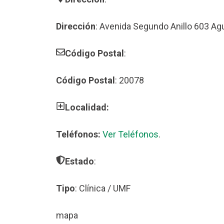
Dirección
: Avenida Segundo Anillo 603 Ag
Código Postal
:
Código Postal
: 20078
Localidad:
Teléfonos:
Ver Teléfonos
.
Estado
:
Tipo
: Clínica / UMF
mapa