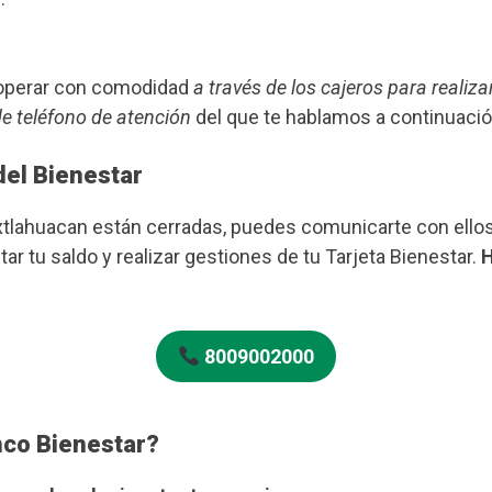
s operar con comodidad
a través de los cajeros para realiza
de teléfono de atención
del que te hablamos a continuació
del Bienestar
Ixtlahuacan están cerradas, puedes comunicarte con ello
ar tu saldo y realizar gestiones de tu Tarjeta Bienestar.
H
8009002000
nco Bienestar?