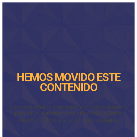
HEMOS MOVIDO ESTE
CONTENIDO
Hemos movido el contenido a un nuevo dominio,
para ver el contenido haz clic en el siguiente
enlace y te llevará a nuestra nueva página.