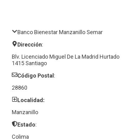
Banco Bienestar Manzanillo Semar
Dirección
:
Blv. Licenciado Miguel De La Madrid Hurtado
1415 Santiago
Código Postal
:
28860
Localidad:
Manzanillo
Estado
:
Colima