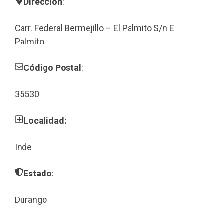
Dirección
:
Carr. Federal Bermejillo – El Palmito S/n El
Palmito
Código Postal
:
35530
Localidad:
Inde
Estado
:
Durango