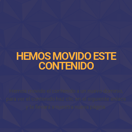
HEMOS MOVIDO ESTE
CONTENIDO
Hemos movido el contenido a un nuevo dominio,
para ver el contenido haz clic en el siguiente enlace
y te llevará a nuestra nueva página.