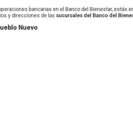
operaciones bancarias en el Banco del Bienestar, estás e
ios y direcciones de las
sucursales del Banco del Biene
Pueblo Nuevo