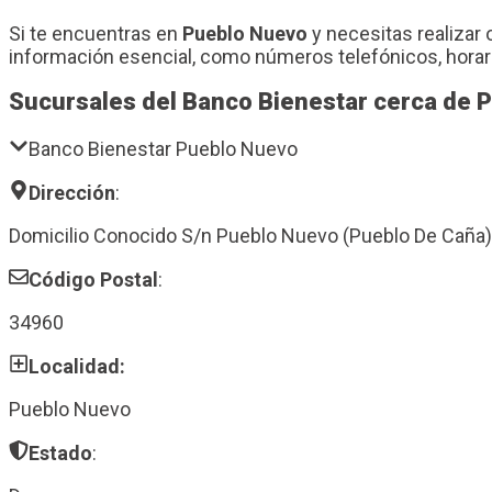
Si te encuentras en
Pueblo Nuevo
y necesitas realizar 
información esencial, como números telefónicos, horar
Sucursales del Banco Bienestar cerca de 
Banco Bienestar Pueblo Nuevo
Dirección
:
Domicilio Conocido S/n Pueblo Nuevo (Pueblo De Caña)
Código Postal
:
34960
Localidad:
Pueblo Nuevo
Estado
: