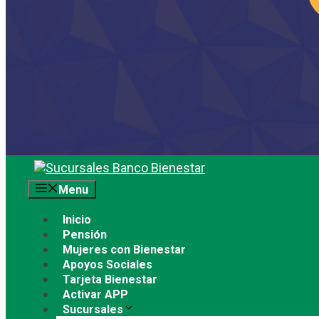
Saltar
al
Menu
contenido
Inicio
Pensión
Mujeres con Bienestar
Apoyos Sociales
Tarjeta Bienestar
Activar APP
Sucursales