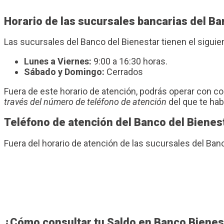
Horario de las sucursales bancarias del B
Las sucursales del Banco del Bienestar tienen el sigui
Lunes a Viernes:
9:00 a 16:30 horas.
Sábado y Domingo:
Cerrados
Fuera de este horario de atención, podrás operar con 
través del número de teléfono de atención
del que te ha
Teléfono de atención del Banco del Bienes
Fuera del horario de atención de las sucursales del B
¿Cómo consultar tu Saldo en Banco Bienes