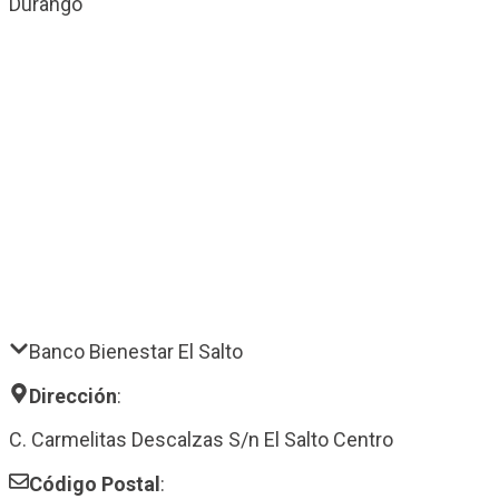
Durango
Banco Bienestar El Salto
Dirección
:
C. Carmelitas Descalzas S/n El Salto Centro
Código Postal
: