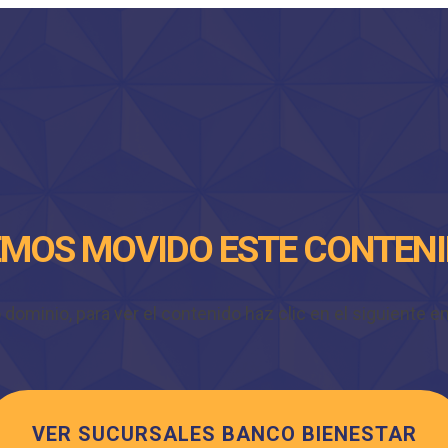
MOS MOVIDO ESTE CONTEN
minio, para ver el contenido haz clic en el siguiente enl
VER SUCURSALES BANCO BIENESTAR