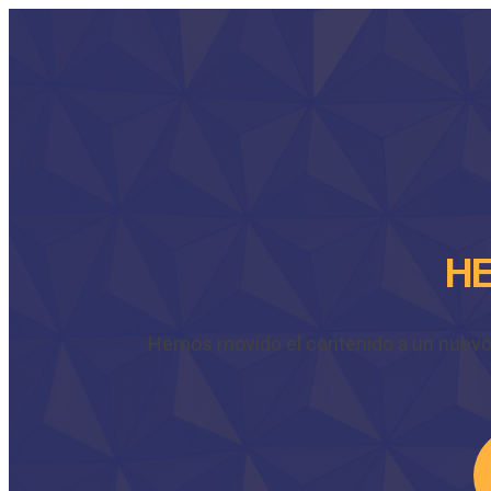
HE
Hemos movido el contenido a un nuevo do