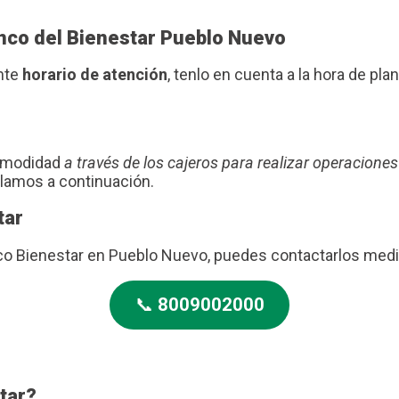
anco del Bienestar Pueblo Nuevo
ente
horario de atención
, tenlo en cuenta a la hora de plani
comodidad
a través de los cajeros para realizar operaciones
blamos a continuación.
tar
anco Bienestar en Pueblo Nuevo, puedes contactarlos med
📞
8009002000
tar?