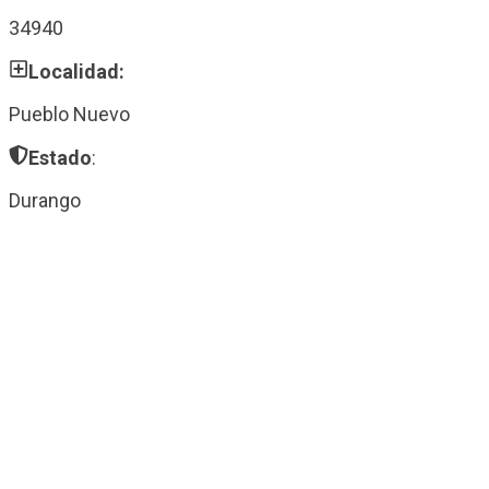
34940
Localidad:
Pueblo Nuevo
Estado
:
Durango