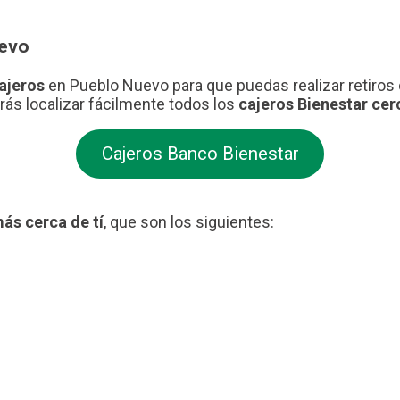
uevo
cajeros
en Pueblo Nuevo para que puedas realizar retiros 
drás localizar fácilmente todos los
cajeros Bienestar cerc
Cajeros Banco Bienestar
ás cerca de tí
, que son los siguientes: