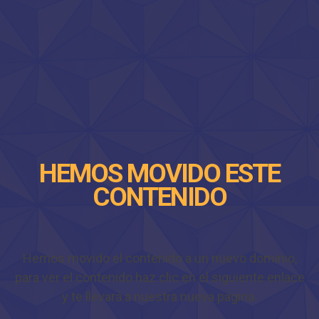
HEMOS MOVIDO ESTE
CONTENIDO
Hemos movido el contenido a un nuevo dominio,
para ver el contenido haz clic en el siguiente enlace
y te llevará a nuestra nueva página.