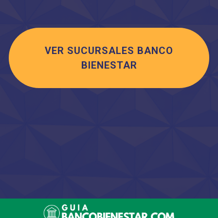
VER SUCURSALES BANCO
BIENESTAR
Saltar
al