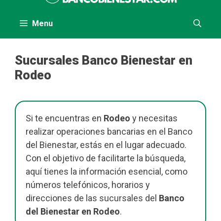
contenido
Menu
Sucursales Banco Bienestar en
Rodeo
Si te encuentras en
Rodeo
y necesitas
realizar operaciones bancarias en el Banco
del Bienestar, estás en el lugar adecuado.
Con el objetivo de facilitarte la búsqueda,
aquí tienes la información esencial, como
números telefónicos, horarios y
direcciones de las sucursales del
Banco
del Bienestar en Rodeo
.