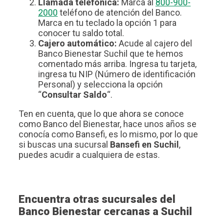
Llamada telefónica:
Marca al
800-900-
2000
teléfono de atención del Banco.
Marca en tu teclado la opción 1 para
conocer tu saldo total.
Cajero automático:
Acude al cajero del
Banco Bienestar Suchil que te hemos
comentado más arriba. Ingresa tu tarjeta,
ingresa tu NIP (Número de identificación
Personal) y selecciona la opción
“
Consultar Saldo
“.
Ten en cuenta, que lo que ahora se conoce
como Banco del Bienestar, hace unos años se
conocía como Bansefi, es lo mismo, por lo que
si buscas una sucursal
Bansefi en Suchil
,
puedes acudir a cualquiera de estas.
Encuentra otras sucursales del
Banco Bienestar cercanas a Suchil