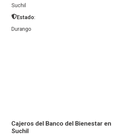
Suchil
Estado
:
Durango
Cajeros del Banco del Bienestar en
Suchil