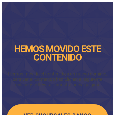
HEMOS MOVIDO ESTE
CONTENIDO
Hemos movido el contenido a un nuevo dominio,
para ver el contenido haz clic en el siguiente
enlace y te llevará a nuestra nueva página.