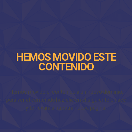
HEMOS MOVIDO ESTE
CONTENIDO
Hemos movido el contenido a un nuevo dominio,
para ver el contenido haz clic en el siguiente enlace
y te llevará a nuestra nueva página.