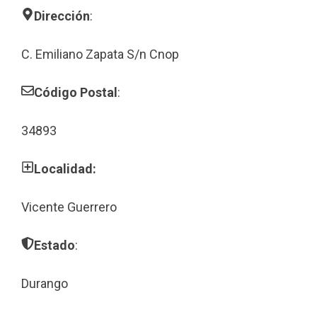
Dirección
:
C. Emiliano Zapata S/n Cnop
Código Postal
:
34893
Localidad:
Vicente Guerrero
Estado
:
Durango