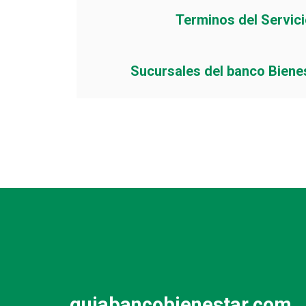
Terminos del Servic
Sucursales del banco Biene
guiabancobienestar.com