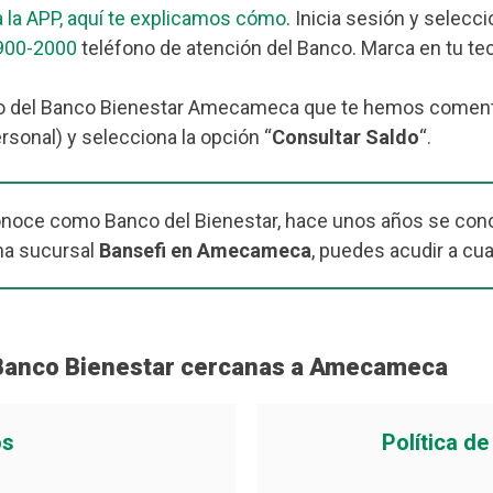
 la APP, aquí te explicamos cómo
. Inicia sesión y selecc
900-2000
teléfono de atención del Banco. Marca en tu tec
o del Banco Bienestar Amecameca que te hemos comentado
rsonal) y selecciona la opción “
Consultar Saldo
“.
onoce como Banco del Bienestar, hace unos años se cono
na sucursal
Bansefi en Amecameca
, puedes acudir a cua
 Banco Bienestar cercanas a Amecameca
os
Política d