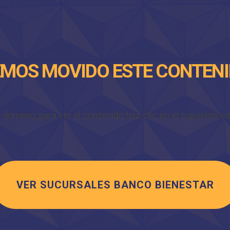
MOS MOVIDO ESTE CONTEN
minio, para ver el contenido haz clic en el siguiente enl
VER SUCURSALES BANCO BIENESTAR