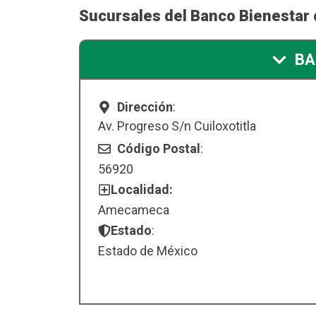
Sucursales del Banco Bienesta
BA
Dirección
:
Av. Progreso S/n Cuiloxotitla
Código Postal
:
56920
Localidad:
Amecameca
Estado
:
Estado de México