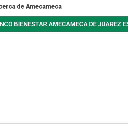
r cerca de Amecameca
NCO BIENESTAR AMECAMECA DE JUAREZ E