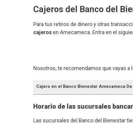
Cajeros del Banco del B
Para tus retiros de dinero y otras transacc
cajeros
en Amecameca. Entra en el siguien
Nosotros, te recomendamos que vayas a l
Cajero en el Banco Bienestar Amecameca De
Horario de las sucursales banca
Las sucursales del Banco del Bienestar ti