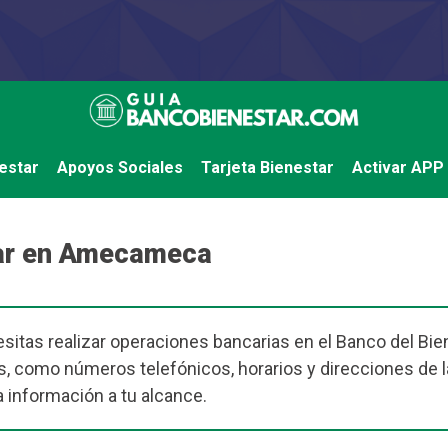
estar
Apoyos Sociales
Tarjeta Bienestar
Activar APP
tar en Amecameca
sitas realizar operaciones bancarias en el Banco del Bien
s, como números telefónicos, horarios y direcciones de 
a información a tu alcance.