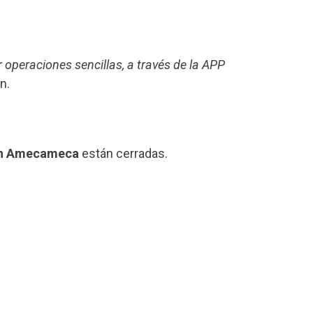
r operaciones sencillas, a través de la APP
n.
en Amecameca
están cerradas.