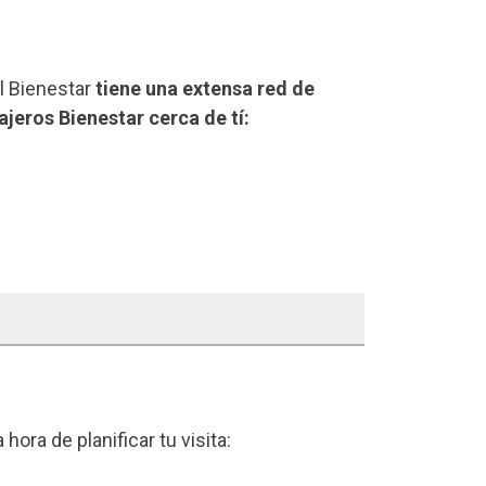
el Bienestar
tiene una extensa red de
ajeros Bienestar cerca de tí:
a hora de planificar tu visita: