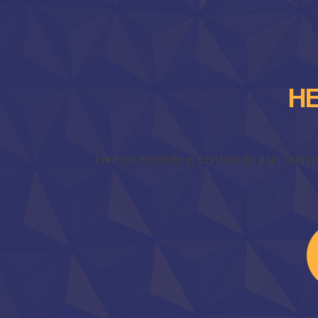
HE
Hemos movido el contenido a un nuevo do