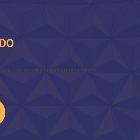
IDO
ace y te llevará a nuestra nueva página.