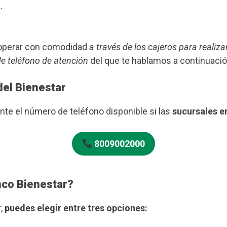
.
s operar con comodidad
a través de los cajeros para realiza
de teléfono de atención
del que te hablamos a continuació
del Bienestar
te el número de teléfono disponible si las
sucursales 
8009002000
nco Bienestar?
r,
puedes elegir entre tres opciones: