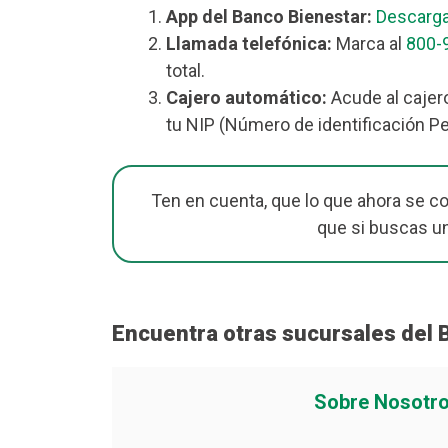
App del Banco Bienestar:
Descarga
Llamada telefónica:
Marca al
800-
total.
Cajero automático:
Acude al cajer
tu NIP (Número de identificación Pe
Ten en cuenta, que lo que ahora se c
que si buscas u
Encuentra otras sucursales del
Sobre Nosotr