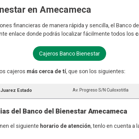
ienestar en Amecameca
iones financieras de manera rápida y sencilla, el Banco d
te enlace donde podrás localizar fácilmente todos los
c
Cajeros Banco Bienestar
os cajeros
más cerca de tí
, que son los siguientes:
 Juarez Estado
Av. Progreso S/n Cuiloxotitla
rias del Banco del Bienestar Amecameca
enen el siguiente
horario de atención
, tenlo en cuenta a l