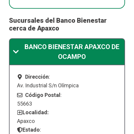
Sucursales del Banco Bienestar
cerca de Apaxco
BANCO BIENESTAR APAXCO DE
OCAMPO
Dirección
:
Av. Industrial S/n Olímpica
Código Postal
:
55663
Localidad:
Apaxco
Estado
: