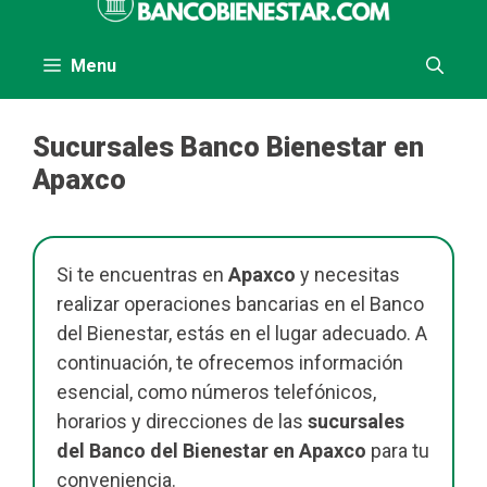
al
contenido
Menu
Sucursales Banco Bienestar en
Apaxco
Si te encuentras en
Apaxco
y necesitas
realizar operaciones bancarias en el Banco
del Bienestar, estás en el lugar adecuado. A
continuación, te ofrecemos información
esencial, como números telefónicos,
horarios y direcciones de las
sucursales
del Banco del Bienestar en Apaxco
para tu
conveniencia.