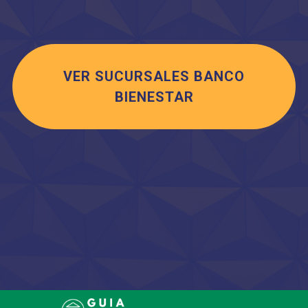
VER SUCURSALES BANCO
BIENESTAR
Saltar