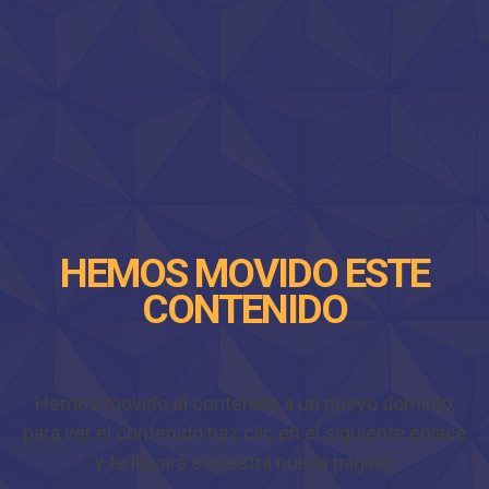
HEMOS MOVIDO ESTE
CONTENIDO
Hemos movido el contenido a un nuevo dominio,
para ver el contenido haz clic en el siguiente enlace
y te llevará a nuestra nueva página.