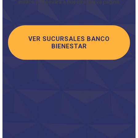
enlace y te llevará a nuestra nueva página.
VER SUCURSALES BANCO
BIENESTAR