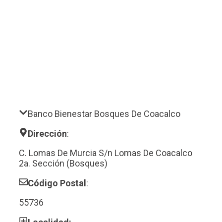
Banco Bienestar Bosques De Coacalco
Dirección
:
C. Lomas De Murcia S/n Lomas De Coacalco
2a. Sección (Bosques)
Código Postal
:
55736