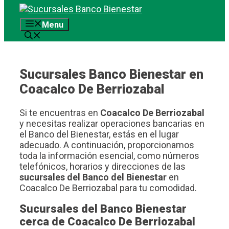
Saltar
al
Menu
contenido
Sucursales Banco Bienestar en
Coacalco De Berriozabal
Si te encuentras en
Coacalco De Berriozabal
y necesitas realizar operaciones bancarias en
el Banco del Bienestar, estás en el lugar
adecuado. A continuación, proporcionamos
toda la información esencial, como números
telefónicos, horarios y direcciones de las
sucursales del Banco del Bienestar
en
Coacalco De Berriozabal para tu comodidad.
Sucursales del Banco Bienestar
cerca de Coacalco De Berriozabal