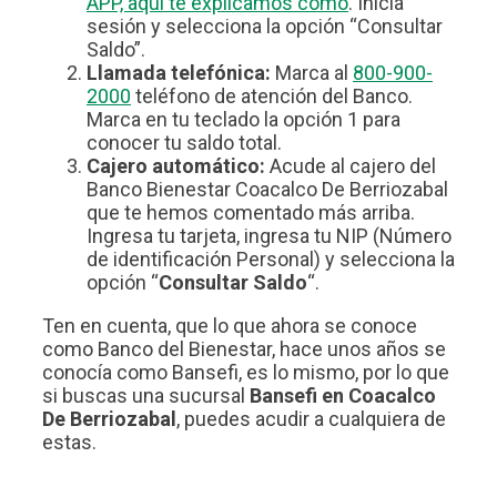
APP, aquí te explicamos cómo
. Inicia
sesión y selecciona la opción “Consultar
Saldo”.
Llamada telefónica:
Marca al
800-900-
2000
teléfono de atención del Banco.
Marca en tu teclado la opción 1 para
conocer tu saldo total.
Cajero automático:
Acude al cajero del
Banco Bienestar Coacalco De Berriozabal
que te hemos comentado más arriba.
Ingresa tu tarjeta, ingresa tu NIP (Número
de identificación Personal) y selecciona la
opción “
Consultar Saldo
“.
Ten en cuenta, que lo que ahora se conoce
como Banco del Bienestar, hace unos años se
conocía como Bansefi, es lo mismo, por lo que
si buscas una sucursal
Bansefi en Coacalco
De Berriozabal
, puedes acudir a cualquiera de
estas.