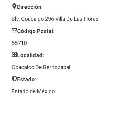
Dirección
:
Blv. Coacalco 296 Villa De Las Flores
Código Postal
:
55710
Localidad:
Coacalco De Berriozabal
Estado
:
Estado de México