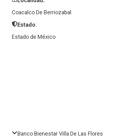
Localidad:
Coacalco De Berriozabal
Estado
:
Estado de México
Banco Bienestar Villa De Las Flores