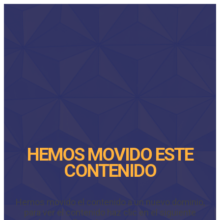
HEMOS MOVIDO ESTE
CONTENIDO
Hemos movido el contenido a un nuevo dominio,
para ver el contenido haz clic en el siguiente