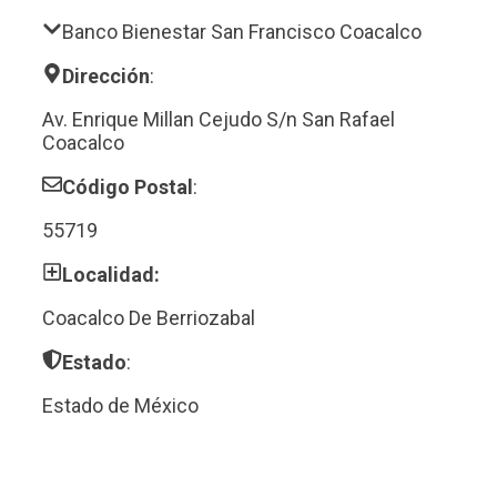
Banco Bienestar San Francisco Coacalco
Dirección
:
Av. Enrique Millan Cejudo S/n San Rafael
Coacalco
Código Postal
:
55719
Localidad:
Coacalco De Berriozabal
Estado
:
Estado de México