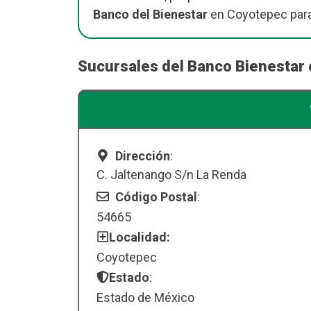
Banco del Bienestar
en Coyotepec para
Sucursales del Banco Bienestar
Dirección
:
C. Jaltenango S/n La Renda
Código Postal
:
54665
Localidad:
Coyotepec
Estado
:
Estado de México