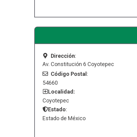
Dirección
:
Av. Constitución 6 Coyotepec
Código Postal
:
54660
Localidad:
Coyotepec
Estado
:
Estado de México