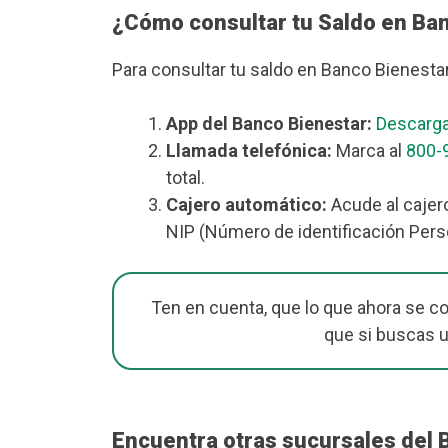
¿Cómo consultar tu Saldo en Ba
Para consultar tu saldo en Banco Bienesta
App del Banco Bienestar:
Descarga
Llamada telefónica:
Marca al
800-
total.
Cajero automático:
Acude al cajer
NIP (Número de identificación Perso
Ten en cuenta, que lo que ahora se c
que si buscas 
Encuentra otras sucursales del