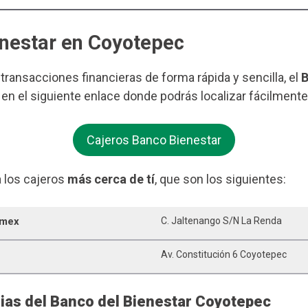
enestar en Coyotepec
s transacciones financieras de forma rápida y sencilla, el
B
 en el siguiente enlace donde podrás localizar fácilment
Cajeros Banco Bienestar
 los cajeros
más cerca de tí
, que son los siguientes:
omex
C. Jaltenango S/n La Renda
Av. Constitución 6 Coyotepec
rias del Banco del Bienestar Coyotepec