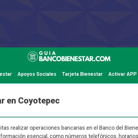
estar
Apoyos Sociales
Tarjeta Bienestar
Activar APP
ar en Coyotepec
tas realizar operaciones bancarias en el Banco del Biene
nformación esencial, como números telefónicos, horarios