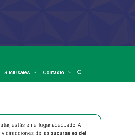
Sucursales
Contacto
star, estás en el lugar adecuado. A
 y direcciones de las
sucursales del