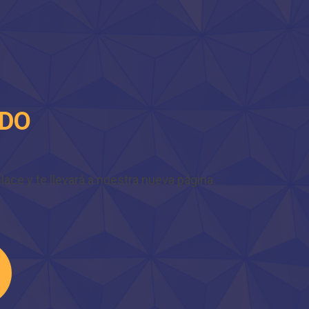
IDO
ace y te llevará a nuestra nueva página.