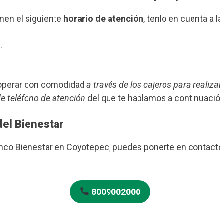
enen el siguiente
horario de atención
, tenlo en cuenta a l
.
s operar con comodidad
a través de los cajeros para realiza
de teléfono de atención
del que te hablamos a continuació
del Bienestar
Banco Bienestar en Coyotepec, puedes ponerte en contact
8009002000