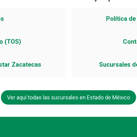
os
Política d
io (TOS)
Cont
star Zacatecas
Sucursales d
Ver aquí todas las sucursales en Estado de México