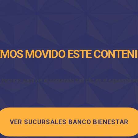
MOS MOVIDO ESTE CONTEN
minio, para ver el contenido haz clic en el siguiente enl
VER SUCURSALES BANCO BIENESTAR