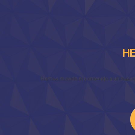
HE
Hemos movido el contenido a un nuevo do