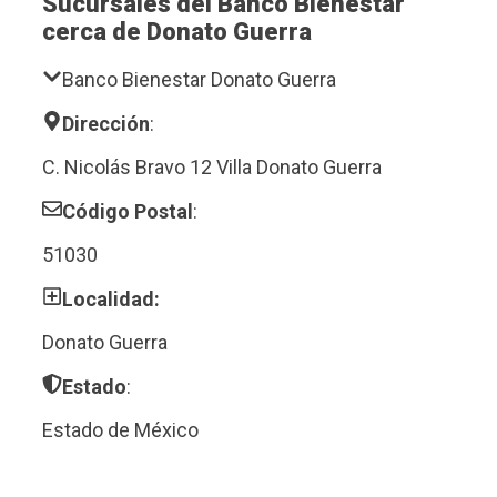
Sucursales del Banco Bienestar
cerca de Donato Guerra
Banco Bienestar Donato Guerra
Dirección
:
C. Nicolás Bravo 12 Villa Donato Guerra
Código Postal
:
51030
Localidad:
Donato Guerra
Estado
:
Estado de México