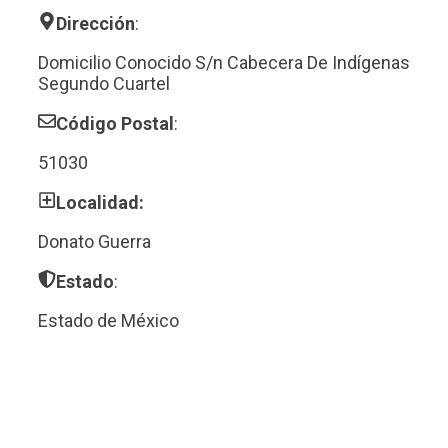
Dirección
:
Domicilio Conocido S/n Cabecera De Indígenas
Segundo Cuartel
Código Postal
:
51030
Localidad:
Donato Guerra
Estado
:
Estado de México