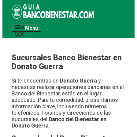
Saltar
al
contenido
Menu
Sucursales Banco Bienestar en
Donato Guerra
Si te encuentras en
Donato Guerra
y
necesitas realizar operaciones bancarias en el
Banco del Bienestar, estás en el lugar
adecuado. Para tu comodidad, presentamos
información clave, incluyendo números
telefónicos, horarios y direcciones de las
sucursales del
Banco del Bienestar en
Donato Guerra
.