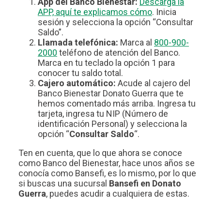
App del Banco Bienestar:
Descarga la
APP, aquí te explicamos cómo
. Inicia
sesión y selecciona la opción “Consultar
Saldo”.
Llamada telefónica:
Marca al
800-900-
2000
teléfono de atención del Banco.
Marca en tu teclado la opción 1 para
conocer tu saldo total.
Cajero automático:
Acude al cajero del
Banco Bienestar Donato Guerra que te
hemos comentado más arriba. Ingresa tu
tarjeta, ingresa tu NIP (Número de
identificación Personal) y selecciona la
opción “
Consultar Saldo
“.
Ten en cuenta, que lo que ahora se conoce
como Banco del Bienestar, hace unos años se
conocía como Bansefi, es lo mismo, por lo que
si buscas una sucursal
Bansefi en Donato
Guerra
, puedes acudir a cualquiera de estas.