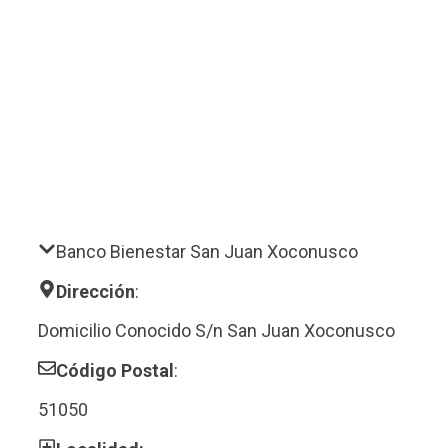
Banco Bienestar San Juan Xoconusco
Dirección
:
Domicilio Conocido S/n San Juan Xoconusco
Código Postal
:
51050