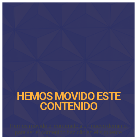
HEMOS MOVIDO ESTE
CONTENIDO
Hemos movido el contenido a un nuevo dominio,
para ver el contenido haz clic en el siguiente