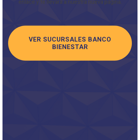
enlace y te llevará a nuestra nueva página.
VER SUCURSALES BANCO
BIENESTAR