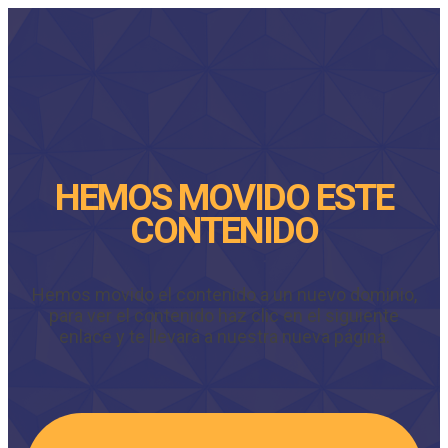
HEMOS MOVIDO ESTE
CONTENIDO
Hemos movido el contenido a un nuevo dominio,
para ver el contenido haz clic en el siguiente
enlace y te llevará a nuestra nueva página.