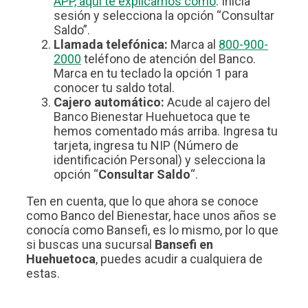
APP, aquí te explicamos cómo
. Inicia
sesión y selecciona la opción “Consultar
Saldo”.
Llamada telefónica:
Marca al
800-900-
2000
teléfono de atención del Banco.
Marca en tu teclado la opción 1 para
conocer tu saldo total.
Cajero automático:
Acude al cajero del
Banco Bienestar Huehuetoca que te
hemos comentado más arriba. Ingresa tu
tarjeta, ingresa tu NIP (Número de
identificación Personal) y selecciona la
opción “
Consultar Saldo
“.
Ten en cuenta, que lo que ahora se conoce
como Banco del Bienestar, hace unos años se
conocía como Bansefi, es lo mismo, por lo que
si buscas una sucursal
Bansefi en
Huehuetoca
, puedes acudir a cualquiera de
estas.