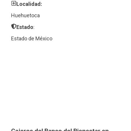
Localidad:
Huehuetoca
Estado
:
Estado de México
Cajeros del Banco del Bienestar en