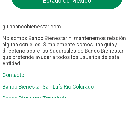
Estado de México
guiabancobienestar.com
No somos Banco Bienestar ni mantenemos relación
alguna con ellos. Simplemente somos una guía /
directorio sobre las Sucursales de Banco Bienestar
que pretende ayudar a todos los usuarios de esta
entidad.
Contacto
Banco Bienestar San Luís Rio Colorado
Banco Bienestar Tapachula
Banco Bienestar Huejotzingo
Banco Bienestar Iztacalco
Banco Bienestar La piedad