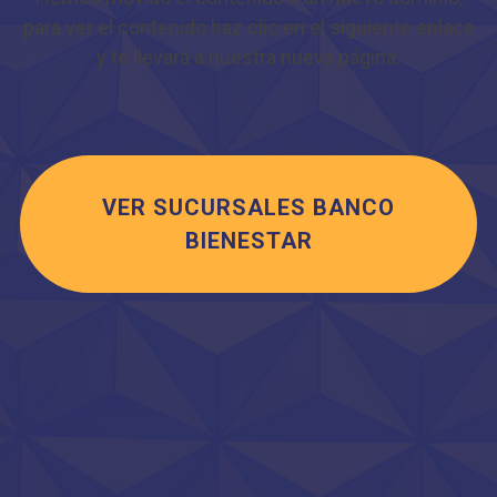
para ver el contenido haz clic en el siguiente enlace
y te llevará a nuestra nueva página.
VER SUCURSALES BANCO
BIENESTAR