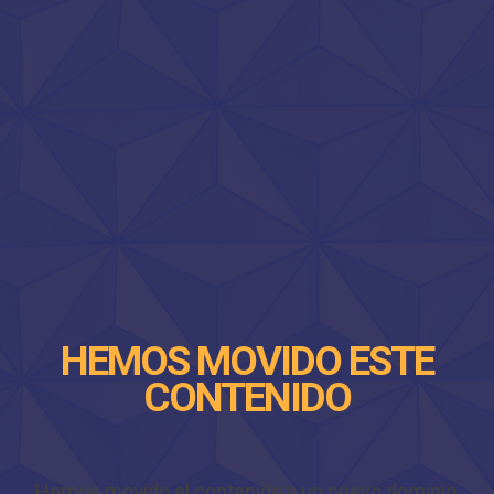
HEMOS MOVIDO ESTE
CONTENIDO
Hemos movido el contenido a un nuevo dominio,