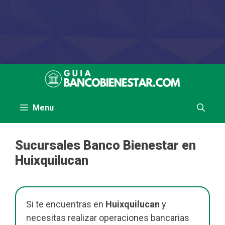
Saltar
al
contenido
Menu
Sucursales Banco Bienestar en
Huixquilucan
Si te encuentras en
Huixquilucan
y
necesitas realizar operaciones bancarias