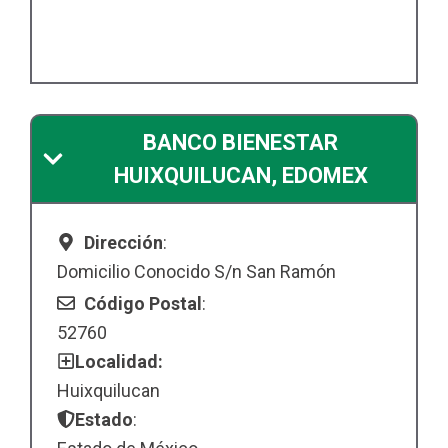
BANCO BIENESTAR
HUIXQUILUCAN, EDOMEX
Dirección
:
Domicilio Conocido S/n San Ramón
Código Postal
:
52760
Localidad:
Huixquilucan
Estado
: