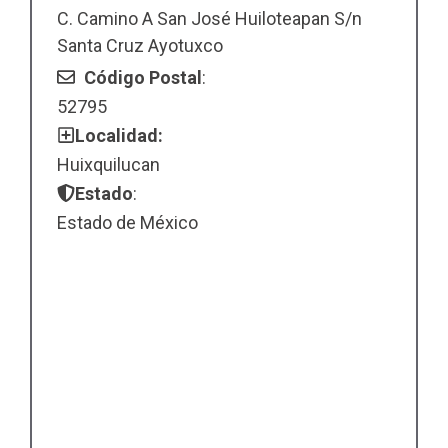
C. Camino A San José Huiloteapan S/n
Santa Cruz Ayotuxco
Código Postal
:
52795
Localidad:
Huixquilucan
Estado
:
Estado de México