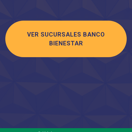
VER SUCURSALES BANCO
BIENESTAR
Saltar