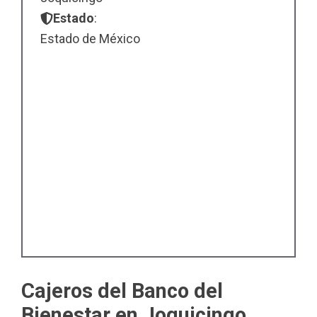
Estado
:
Estado de México
Cajeros del Banco del
Bienestar en Joquicingo