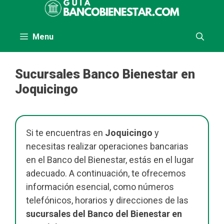
al
contenido
Menu
Sucursales Banco Bienestar en
Joquicingo
Si te encuentras en
Joquicingo
y
necesitas realizar operaciones bancarias
en el Banco del Bienestar, estás en el lugar
adecuado. A continuación, te ofrecemos
información esencial, como números
telefónicos, horarios y direcciones de las
sucursales del Banco del Bienestar en