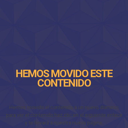
HEMOS MOVIDO ESTE
CONTENIDO
Hemos movido el contenido a un nuevo dominio,
para ver el contenido haz clic en el siguiente enlace
y te llevará a nuestra nueva página.