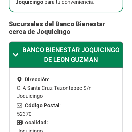
Joquicingo
para tu conveniencia.
Sucursales del Banco Bienestar
cerca de Joquicingo
BANCO BIENESTAR JOQUICINGO
DE LEON GUZMAN
Dirección
:
C. A Santa Cruz Tezontepec S/n
Joquicingo
Código Postal
:
52370
Localidad:
Joquicingo