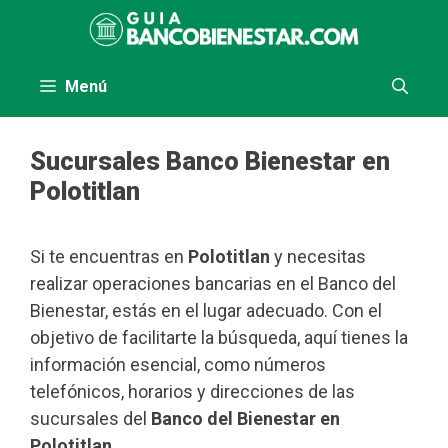
Saltar
al
contenido
Menú
Sucursales Banco Bienestar en
Polotitlan
Si te encuentras en
Polotitlan
y necesitas
realizar operaciones bancarias en el Banco del
Bienestar, estás en el lugar adecuado. Con el
objetivo de facilitarte la búsqueda, aquí tienes la
información esencial, como números
telefónicos, horarios y direcciones de las
sucursales del
Banco del Bienestar en
Polotitlan
.