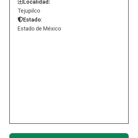
Localidad:
Tejupilco
Estado
:
Estado de México