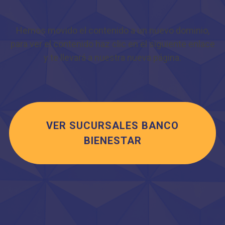
Hemos movido el contenido a un nuevo dominio,
para ver el contenido haz clic en el siguiente enlace
y te llevará a nuestra nueva página.
VER SUCURSALES BANCO
BIENESTAR