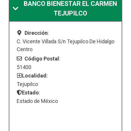
BANCO BIENESTAR EL CARMEN
TEJUPILCO
Dirección
:
C. Vicente Villada S/n Tejupilco De Hidalgo
Centro
Código Postal
:
51400
Localidad:
Tejupilco
Estado
:
Estado de México