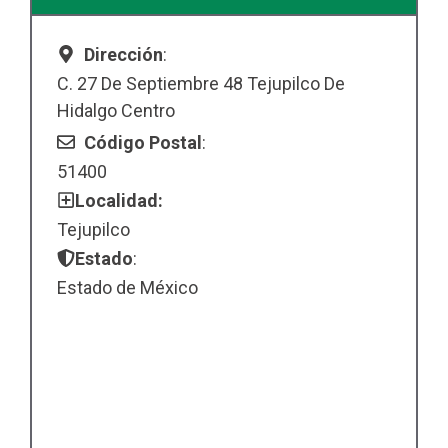
Dirección
:
C. 27 De Septiembre 48 Tejupilco De
Hidalgo Centro
Código Postal
:
51400
Localidad:
Tejupilco
Estado
:
Estado de México