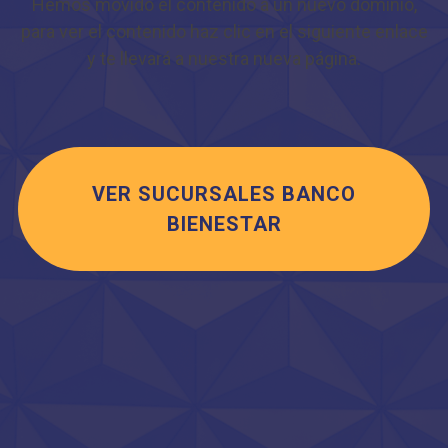
Hemos movido el contenido a un nuevo dominio,
para ver el contenido haz clic en el siguiente enlace
y te llevará a nuestra nueva página.
VER SUCURSALES BANCO
BIENESTAR