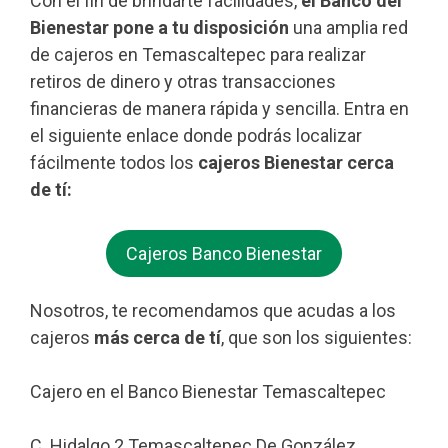
Con el fin de brindarte facilidades,
el Banco del
Bienestar pone a tu disposición
una amplia red
de cajeros en Temascaltepec para realizar
retiros de dinero y otras transacciones
financieras de manera rápida y sencilla. Entra en
el siguiente enlace donde podrás localizar
fácilmente todos los
cajeros Bienestar cerca
de tí:
Cajeros Banco Bienestar
Nosotros, te recomendamos que acudas a los
cajeros
más cerca de tí
, que son los siguientes:
Cajero en el Banco Bienestar Temascaltepec
C. Hidalgo 2 Temascaltepec De González