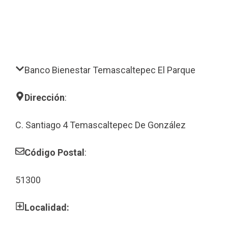
Banco Bienestar Temascaltepec El Parque
Dirección
:
C. Santiago 4 Temascaltepec De González
Código Postal
:
51300
Localidad: