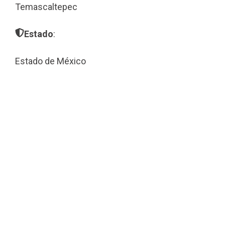
Temascaltepec
Estado
:
Estado de México