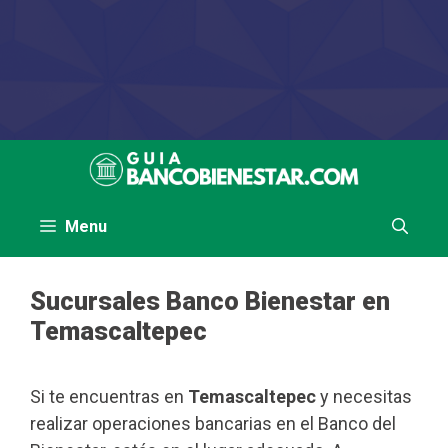
Saltar
al
contenido
Menu
Sucursales Banco Bienestar en
Temascaltepec
Si te encuentras en
Temascaltepec
y necesitas
realizar operaciones bancarias en el Banco del