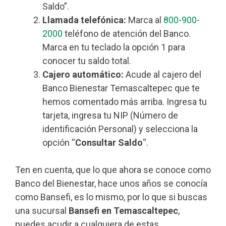
Saldo”.
Llamada telefónica:
Marca al
800-900-
2000
teléfono de atención del Banco.
Marca en tu teclado la opción 1 para
conocer tu saldo total.
Cajero automático:
Acude al cajero del
Banco Bienestar Temascaltepec que te
hemos comentado más arriba. Ingresa tu
tarjeta, ingresa tu NIP (Número de
identificación Personal) y selecciona la
opción “
Consultar Saldo
“.
Ten en cuenta, que lo que ahora se conoce como
Banco del Bienestar, hace unos años se conocía
como Bansefi, es lo mismo, por lo que si buscas
una sucursal
Bansefi en Temascaltepec
,
puedes acudir a cualquiera de estas.