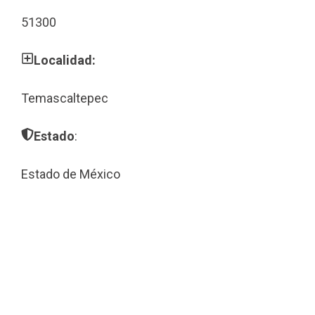
51300
Localidad:
Temascaltepec
Estado
:
Estado de México