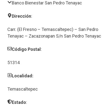
Banco Bienestar San Pedro Tenayac
Dirección
:
Carr. (El Fresno – Temascaltepec) – San Pedro
Tenayac – Zacazonapan S/n San Pedro Tenayac
Código Postal
:
51314
Localidad:
Temascaltepec
Estado
: