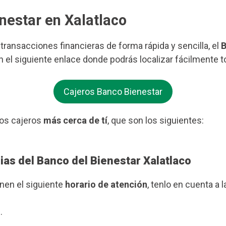
nestar en Xalatlaco
s transacciones financieras de forma rápida y sencilla, el
B
en el siguiente enlace donde podrás localizar fácilmente 
Cajeros Banco Bienestar
os cajeros
más cerca de tí
, que son los siguientes:
ias del Banco del Bienestar Xalatlaco
enen el siguiente
horario de atención
, tenlo en cuenta a l
.