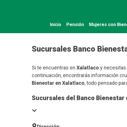
Saltar
al
contenido
Inicio
Pensión
Mujeres con Bien
Sucursales Banco Bienesta
Si te encuentras en
Xalatlaco
y necesitas 
continuación, encontrarás información cru
Bienestar en Xalatlaco
, todo pensado par
Sucursales del Banco Bienestar 
Dirección
: