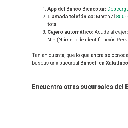
App del Banco Bienestar:
Descarga
Llamada telefónica:
Marca al
800-
total.
Cajero automático:
Acude al cajero
NIP (Número de identificación Perso
Ten en cuenta, que lo que ahora se conoce
buscas una sucursal
Bansefi en Xalatlac
Encuentra otras sucursales del 