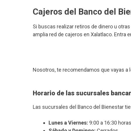
Cajeros del Banco del Bie
Si buscas realizar retiros de dinero u otra
amplia red de cajeros en Xalatlaco. Entra 
Nosotros, te recomendamos que vayas a l
Horario de las sucursales bancar
Las sucursales del Banco del Bienestar ti
Lunes a Viernes:
9:00 a 16:30 horas
Sábado y Domingo:
Cerrados