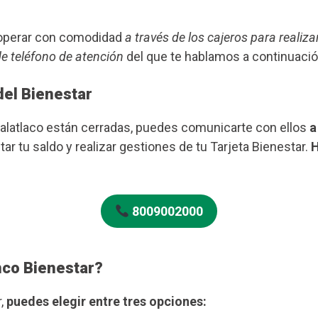
s operar con comodidad
a través de los cajeros para realiza
de teléfono de atención
del que te hablamos a continuació
del Bienestar
Xalatlaco están cerradas, puedes comunicarte con ellos
a
ar tu saldo y realizar gestiones de tu Tarjeta Bienestar.
H
8009002000
nco Bienestar?
r,
puedes elegir entre tres opciones: