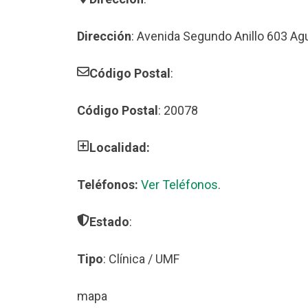
Dirección
: Avenida Segundo Anillo 603 Ag
Código Postal
:
Código Postal
: 20078
Localidad:
Teléfonos:
Ver Teléfonos
.
Estado
:
Tipo
: Clínica / UMF
mapa