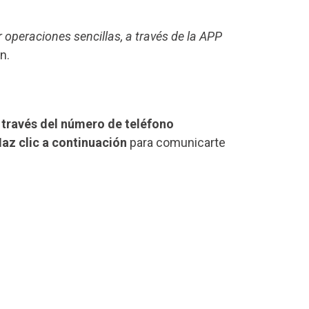
r operaciones sencillas, a través de la APP
n.
 través del número de teléfono
az clic a continuación
para comunicarte