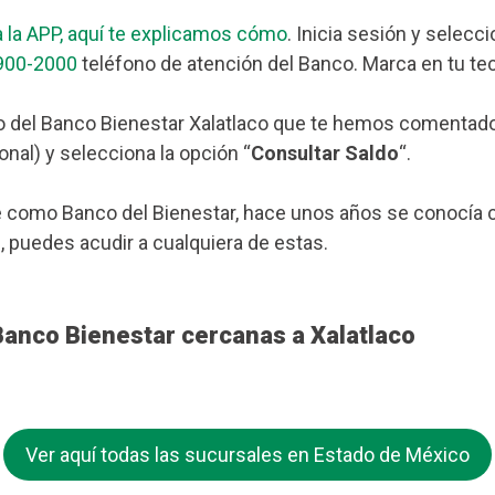
 la APP, aquí te explicamos cómo
. Inicia sesión y selecc
900-2000
teléfono de atención del Banco. Marca en tu tec
 del Banco Bienestar Xalatlaco que te hemos comentado má
nal) y selecciona la opción “
Consultar Saldo
“.
 como Banco del Bienestar, hace unos años se conocía c
o
, puedes acudir a cualquiera de estas.
Banco Bienestar cercanas a Xalatlaco
Ver aquí todas las sucursales en Estado de México