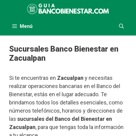
Saltar
al
contenido
Menú
Sucursales Banco Bienestar en
Zacualpan
Si te encuentras en
Zacualpan
y necesitas
realizar operaciones bancarias en el Banco del
Bienestar, estás en el lugar adecuado. Te
brindamos todos los detalles esenciales, como
números telefónicos, horarios y direcciones de
las
sucursales del Banco del Bienestar en
Zacualpan
, para que tengas toda la información
a tu alcance.