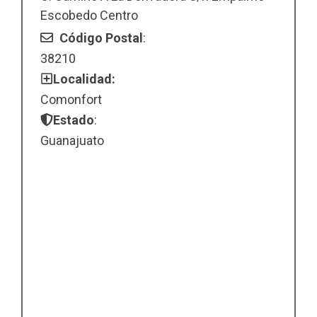
Escobedo Centro
Código Postal
:
38210
Localidad:
Comonfort
Estado
:
Guanajuato