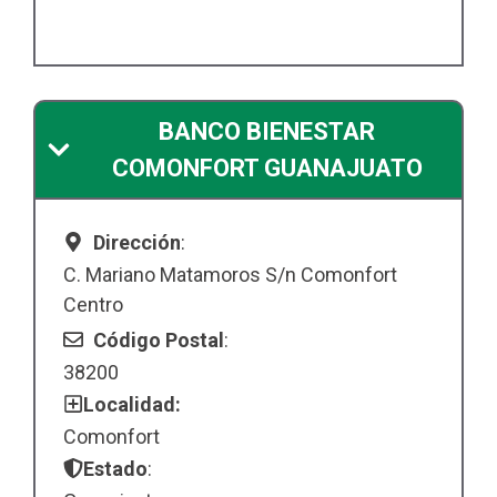
BANCO BIENESTAR
COMONFORT GUANAJUATO
Dirección
:
C. Mariano Matamoros S/n Comonfort
Centro
Código Postal
:
38200
Localidad:
Comonfort
Estado
: