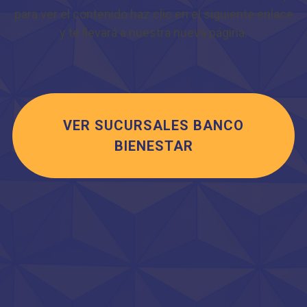
para ver el contenido haz clic en el siguiente enlace
y te llevará a nuestra nueva página.
VER SUCURSALES BANCO
BIENESTAR