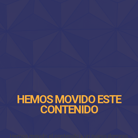
HEMOS MOVIDO ESTE
CONTENIDO
Hemos movido el contenido a un nuevo dominio,