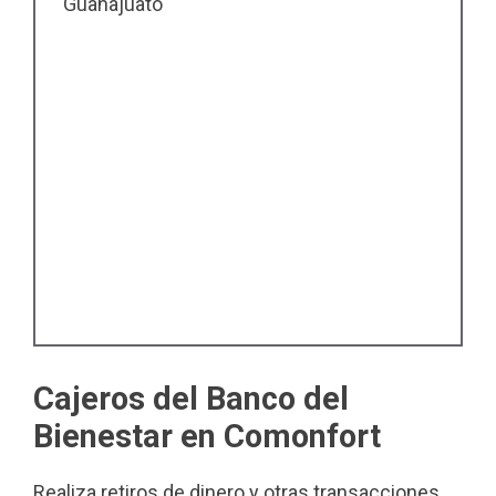
Guanajuato
Cajeros del Banco del
Bienestar en Comonfort
Realiza retiros de dinero y otras transacciones