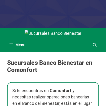
Saltar
al
contenido
Menu
Sucursales Banco Bienestar en
Comonfort
Si te encuentras en
Comonfort
y
necesitas realizar operaciones bancarias
en el Banco del Bienestar, estás en el lugar