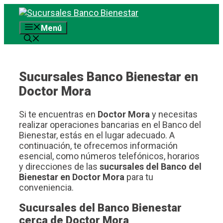
Saltar
al
Menú
contenido
Sucursales Banco Bienestar en
Doctor Mora
Si te encuentras en
Doctor Mora
y necesitas
realizar operaciones bancarias en el Banco del
Bienestar, estás en el lugar adecuado. A
continuación, te ofrecemos información
esencial, como números telefónicos, horarios
y direcciones de las
sucursales del Banco del
Bienestar en Doctor Mora
para tu
conveniencia.
Sucursales del Banco Bienestar
cerca de Doctor Mora