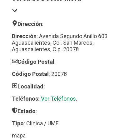
Dirección
:
Dirección
: Avenida Segundo Anillo 603
Aguascalientes, Col. San Marcos,
Aguascalientes, C.p. 20078
Código Postal
:
Código Postal
: 20078
Localidad:
Teléfonos:
Ver Teléfonos
.
Estado
:
Tipo
: Clínica / UMF
mapa