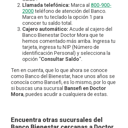
Llamada telefónica:
Marca al
800-900-
2000
teléfono de atención del Banco.
Marca en tu teclado la opción 1 para
conocer tu saldo total.
Cajero automático:
Acude al cajero del
Banco Bienestar Doctor Mora que te
hemos comentado más arriba. Ingresa tu
tarjeta, ingresa tu NIP (Número de
identificación Personal) y selecciona la
opción “
Consultar Saldo
“.
Ten en cuenta, que lo que ahora se conoce
como Banco del Bienestar, hace unos años se
conocía como Bansefi, es lo mismo, por lo que
si buscas una sucursal
Bansefi en Doctor
Mora
, puedes acudir a cualquiera de estas.
Encuentra otras sucursales del
Banco Bienestar cercanas a Doctor