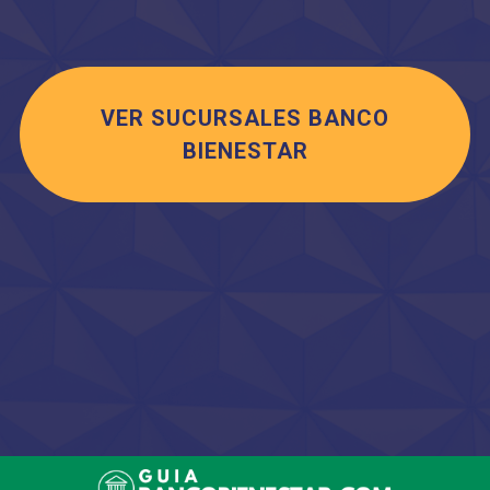
VER SUCURSALES BANCO
BIENESTAR
Saltar