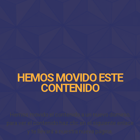
HEMOS MOVIDO ESTE
CONTENIDO
Hemos movido el contenido a un nuevo dominio,
para ver el contenido haz clic en el siguiente enlace
y te llevará a nuestra nueva página.