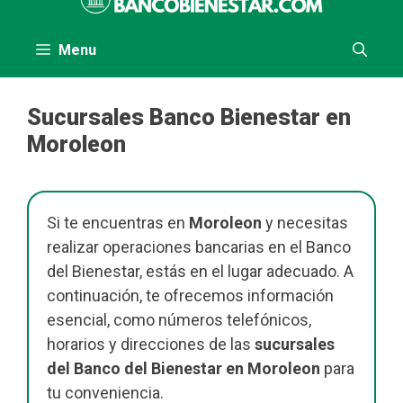
al
contenido
Menu
Sucursales Banco Bienestar en
Moroleon
Si te encuentras en
Moroleon
y necesitas
realizar operaciones bancarias en el Banco
del Bienestar, estás en el lugar adecuado. A
continuación, te ofrecemos información
esencial, como números telefónicos,
horarios y direcciones de las
sucursales
del Banco del Bienestar en Moroleon
para
tu conveniencia.