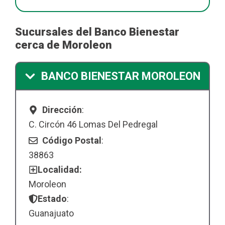
Sucursales del Banco Bienestar
cerca de Moroleon
BANCO BIENESTAR MOROLEON
Dirección
:
C. Circón 46 Lomas Del Pedregal
Código Postal
:
38863
Localidad:
Moroleon
Estado
:
Guanajuato