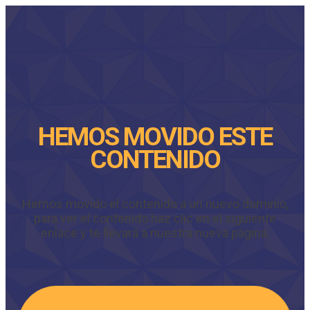
HEMOS MOVIDO ESTE
CONTENIDO
Hemos movido el contenido a un nuevo dominio,
para ver el contenido haz clic en el siguiente
enlace y te llevará a nuestra nueva página.