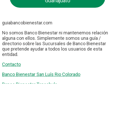
Guanajuato
guiabancobienestar.com
No somos Banco Bienestar ni mantenemos relación
alguna con ellos. Simplemente somos una guía /
directorio sobre las Sucursales de Banco Bienestar
que pretende ayudar a todos los usuarios de esta
entidad.
Contacto
Banco Bienestar San Luís Rio Colorado
Banco Bienestar Tapachula
Banco Bienestar Huejotzingo
Banco Bienestar Iztacalco
Banco Bienestar La piedad