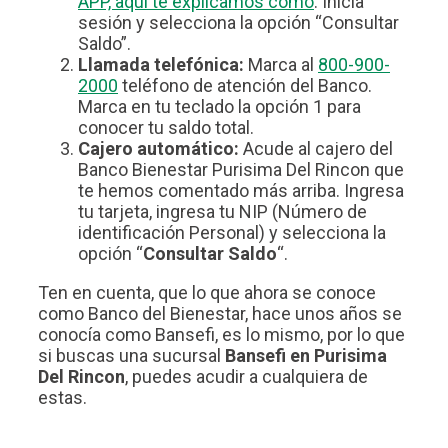
APP, aquí te explicamos cómo
. Inicia
sesión y selecciona la opción “Consultar
Saldo”.
Llamada telefónica:
Marca al
800-900-
2000
teléfono de atención del Banco.
Marca en tu teclado la opción 1 para
conocer tu saldo total.
Cajero automático:
Acude al cajero del
Banco Bienestar Purisima Del Rincon que
te hemos comentado más arriba. Ingresa
tu tarjeta, ingresa tu NIP (Número de
identificación Personal) y selecciona la
opción “
Consultar Saldo
“.
Ten en cuenta, que lo que ahora se conoce
como Banco del Bienestar, hace unos años se
conocía como Bansefi, es lo mismo, por lo que
si buscas una sucursal
Bansefi en Purisima
Del Rincon
, puedes acudir a cualquiera de
estas.