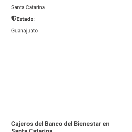
Santa Catarina
Estado
:
Guanajuato
Cajeros del Banco del Bienestar en
Santa Catarina