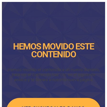
HEMOS MOVIDO ESTE
CONTENIDO
Hemos movido el contenido a un nuevo dominio,
para ver el contenido haz clic en el siguiente
enlace y te llevará a nuestra nueva página.