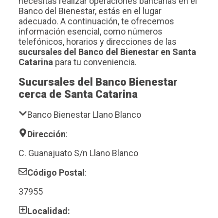
necesitas realizar operaciones bancarias en el
Banco del Bienestar, estás en el lugar
adecuado. A continuación, te ofrecemos
información esencial, como números
telefónicos, horarios y direcciones de las
sucursales del Banco del Bienestar en Santa
Catarina
para tu conveniencia.
Sucursales del Banco Bienestar
cerca de Santa Catarina
Banco Bienestar Llano Blanco
Dirección
:
C. Guanajuato S/n Llano Blanco
Código Postal
:
37955
Localidad: