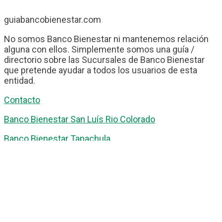
guiabancobienestar.com
No somos Banco Bienestar ni mantenemos relación
alguna con ellos. Simplemente somos una guía /
directorio sobre las Sucursales de Banco Bienestar
que pretende ayudar a todos los usuarios de esta
entidad.
Contacto
Banco Bienestar San Luís Rio Colorado
Banco Bienestar Tapachula
Banco Bienestar Huejotzingo
Banco Bienestar Iztacalco
Banco Bienestar La piedad
© guiabancobienestar.com - 2026