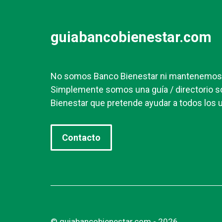
guiabancobienestar.com
No somos Banco Bienestar ni mantenemos r
Simplemente somos una guía / directorio s
Bienestar que pretende ayudar a todos los u
Contacto
© guiabancobienestar.com - 2026