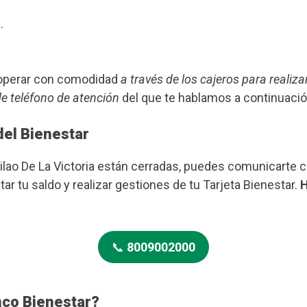
.
s operar con comodidad
a través de los cajeros para realiza
de teléfono de atención
del que te hablamos a continuació
del Bienestar
ilao De La Victoria están cerradas, puedes comunicarte c
ar tu saldo y realizar gestiones de tu Tarjeta Bienestar.
H
📞
8009002000
nco Bienestar?