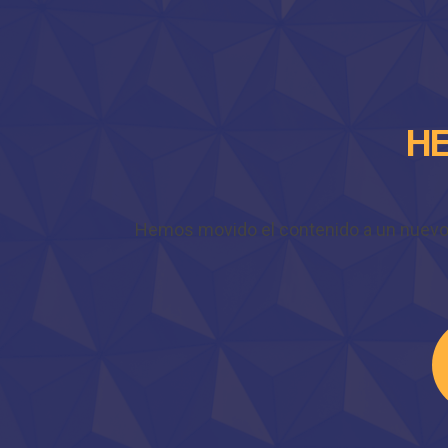
HE
Hemos movido el contenido a un nuevo do