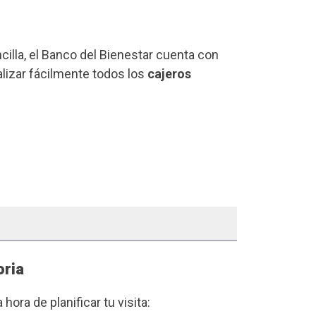
ncilla, el Banco del Bienestar cuenta con
alizar fácilmente todos los
cajeros
oria
a hora de planificar tu visita: