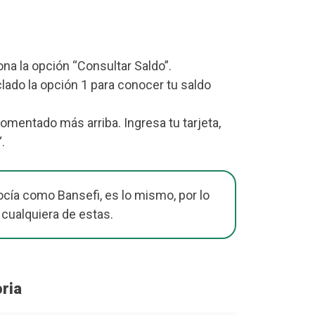
iona la opción “Consultar Saldo”.
lado la opción 1 para conocer tu saldo
omentado más arriba. Ingresa tu tarjeta,
“.
cía como Bansefi, es lo mismo, por lo
 cualquiera de estas.
ria