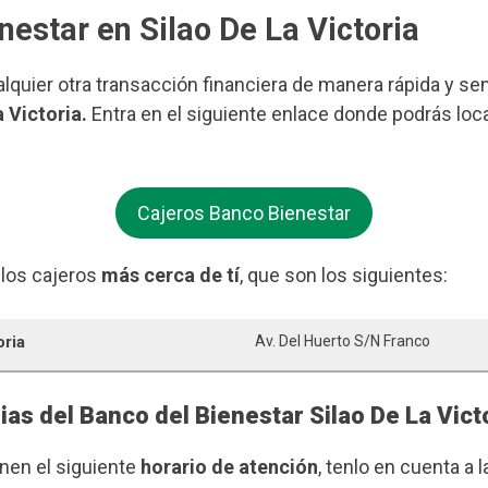
nestar en Silao De La Victoria
ualquier otra transacción financiera de manera rápida y se
 Victoria.
Entra en el siguiente enlace donde podrás loc
Cajeros Banco Bienestar
 los cajeros
más cerca de tí
, que son los siguientes:
oria
Av. Del Huerto S/n Franco
ias del Banco del Bienestar Silao De La Vict
enen el siguiente
horario de atención
, tenlo en cuenta a l