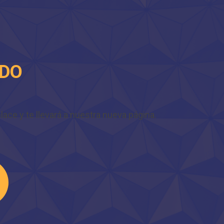
IDO
ace y te llevará a nuestra nueva página.