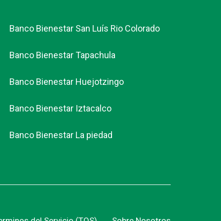
Banco Bienestar San Luís Rio Colorado
Banco Bienestar Tapachula
Banco Bienestar Huejotzingo
Banco Bienestar Iztacalco
Banco Bienestar La piedad
erminos del Servicio (TOS)
Sobre Nosotros