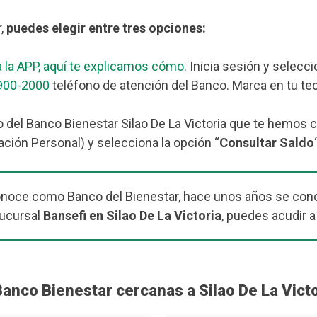
r,
puedes elegir entre tres opciones:
 la APP, aquí te explicamos cómo
. Inicia sesión y selecc
900-2000
teléfono de atención del Banco. Marca en tu tec
 del Banco Bienestar Silao De La Victoria que te hemos c
ación Personal) y selecciona la opción “
Consultar Saldo
onoce como Banco del Bienestar, hace unos años se cono
sucursal
Bansefi en Silao De La Victoria
, puedes acudir a
anco Bienestar cercanas a Silao De La Victo