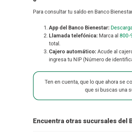
Para consultar tu saldo en Banco Bienesta
App del Banco Bienestar:
Descarga
Llamada telefónica:
Marca al
800-
total.
Cajero automático:
Acude al cajero
ingresa tu NIP (Número de identific
Ten en cuenta, que lo que ahora se c
que si buscas una 
Encuentra otras sucursales del B