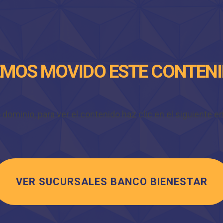
MOS MOVIDO ESTE CONTEN
minio, para ver el contenido haz clic en el siguiente enl
VER SUCURSALES BANCO BIENESTAR