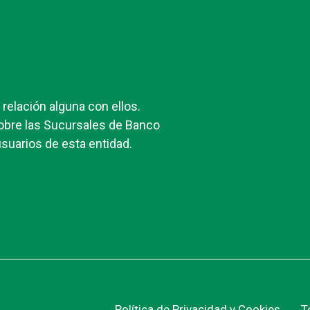
elación alguna con ellos.
obre las Sucursales de Banco
suarios de esta entidad.
Política de Privacidad y Cookies
T