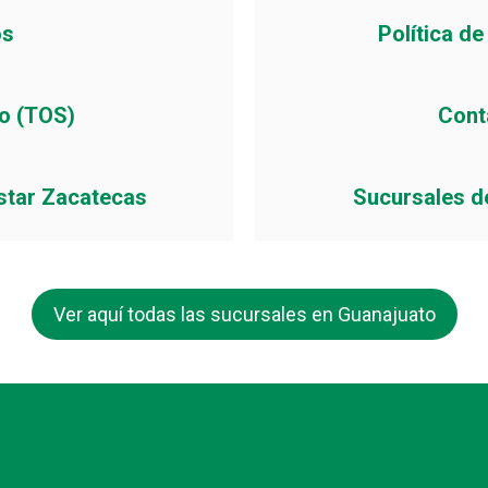
os
Política d
io (TOS)
Cont
star Zacatecas
Sucursales d
Ver aquí todas las sucursales en Guanajuato