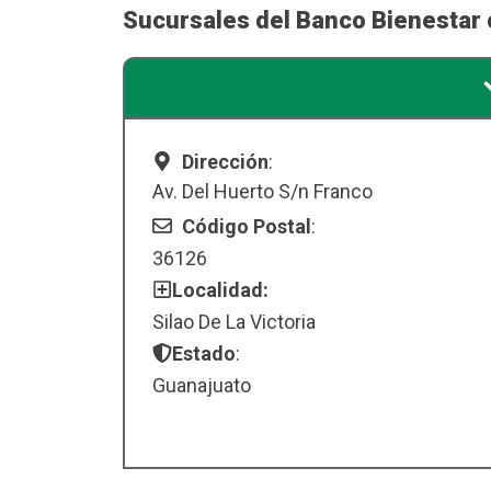
Sucursales del Banco Bienestar c
Dirección
:
Av. Del Huerto S/n Franco
Código Postal
:
36126
Localidad:
Silao De La Victoria
Estado
:
Guanajuato