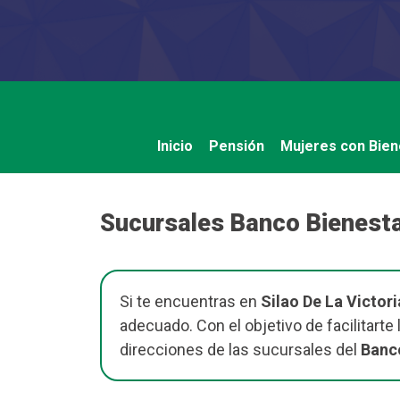
Saltar
al
contenido
Inicio
Pensión
Mujeres con Bien
Sucursales Banco Bienestar
Si te encuentras en
Silao De La Victori
adecuado. Con el objetivo de facilitart
direcciones de las sucursales del
Banco