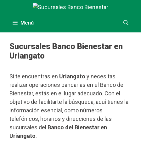
Saltar
al
contenido
Menú
Sucursales Banco Bienestar en
Uriangato
Si te encuentras en
Uriangato
y necesitas
realizar operaciones bancarias en el Banco del
Bienestar, estás en el lugar adecuado. Con el
objetivo de facilitarte la búsqueda, aquí tienes la
información esencial, como números
telefónicos, horarios y direcciones de las
sucursales del
Banco del Bienestar en
Uriangato
.