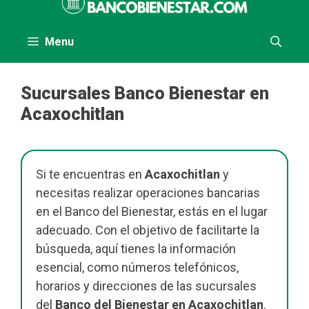
al
contenido
Menu
Sucursales Banco Bienestar en
Acaxochitlan
Si te encuentras en
Acaxochitlan
y
necesitas realizar operaciones bancarias
en el Banco del Bienestar, estás en el lugar
adecuado. Con el objetivo de facilitarte la
búsqueda, aquí tienes la información
esencial, como números telefónicos,
horarios y direcciones de las sucursales
del
Banco del Bienestar en Acaxochitlan
.