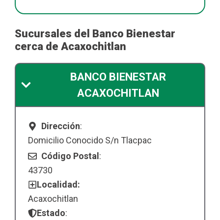
Sucursales del Banco Bienestar
cerca de Acaxochitlan
BANCO BIENESTAR
ACAXOCHITLAN
Dirección
:
Domicilio Conocido S/n Tlacpac
Código Postal
:
43730
Localidad:
Acaxochitlan
Estado
: