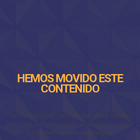
HEMOS MOVIDO ESTE
CONTENIDO
Hemos movido el contenido a un nuevo dominio,
para ver el contenido haz clic en el siguiente enlace
y te llevará a nuestra nueva página.