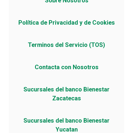
Sobre Nosotros
Política de Privacidad y de Cookies
Terminos del Servicio (TOS)
Contacta con Nosotros
Sucursales del banco Bienestar
Zacatecas
Sucursales del banco Bienestar
Yucatan