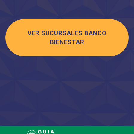
VER SUCURSALES BANCO
BIENESTAR
Saltar