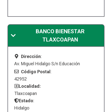
BANCO BIENESTAR
TLAXCOAPAN
Dirección
:
Av. Miguel Hidalgo S/n Educación
Código Postal
:
42952
Localidad:
Tlaxcoapan
Estado
:
Hidalgo