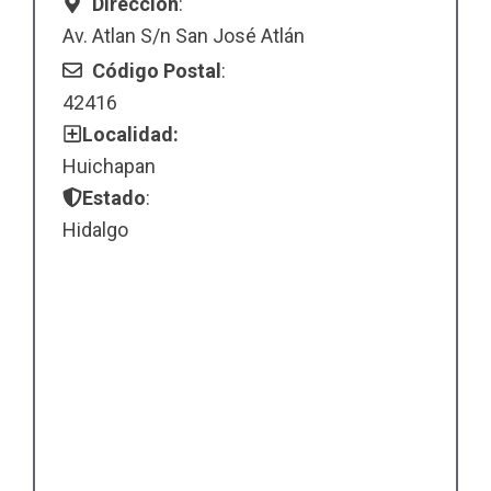
Dirección
:
Av. Atlan S/n San José Atlán
Código Postal
:
42416
Localidad:
Huichapan
Estado
:
Hidalgo