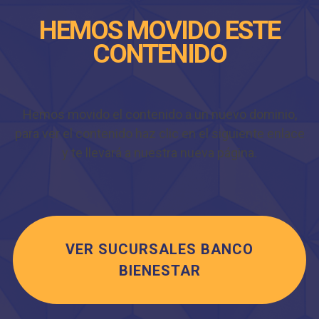
HEMOS MOVIDO ESTE
CONTENIDO
Hemos movido el contenido a un nuevo dominio,
para ver el contenido haz clic en el siguiente enlace
y te llevará a nuestra nueva página.
VER SUCURSALES BANCO
BIENESTAR