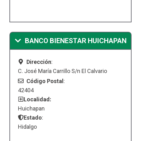
BANCO BIENESTAR HUICHAPAN
Dirección
:
C. José María Carrillo S/n El Calvario
Código Postal
:
42404
Localidad:
Huichapan
Estado
:
Hidalgo