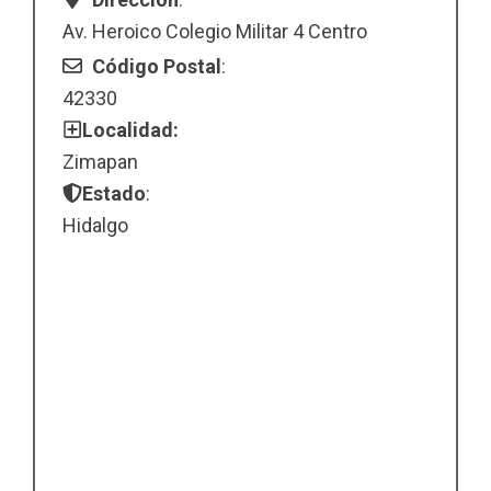
Av. Heroico Colegio Militar 4 Centro
Código Postal
:
42330
Localidad:
Zimapan
Estado
:
Hidalgo