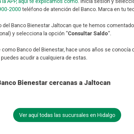
 la APP, aquí te explicamos cómo
. Inicia sesión y selecc
900-2000
teléfono de atención del Banco. Marca en tu tec
 del Banco Bienestar Jaltocan que te hemos comentado má
nal) y selecciona la opción “
Consultar Saldo
“.
 como Banco del Bienestar, hace unos años se conocía c
, puedes acudir a cualquiera de estas.
Banco Bienestar cercanas a Jaltocan
Ver aquí todas las sucursales en Hidalgo