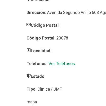
Dirección
: Avenida Segundo Anillo 603 Ag
Código Postal
:
Código Postal
: 20078
Localidad:
Teléfonos:
Ver Teléfonos
.
Estado
:
Tipo
: Clínica / UMF
mapa