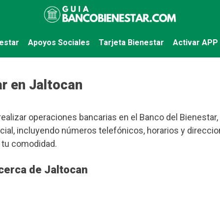
estar
Apoyos Sociales
Tarjeta Bienestar
Activar APP
r en Jaltocan
ealizar operaciones bancarias en el Banco del Bienestar,
cial, incluyendo números telefónicos, horarios y direcci
a tu comodidad.
cerca de Jaltocan