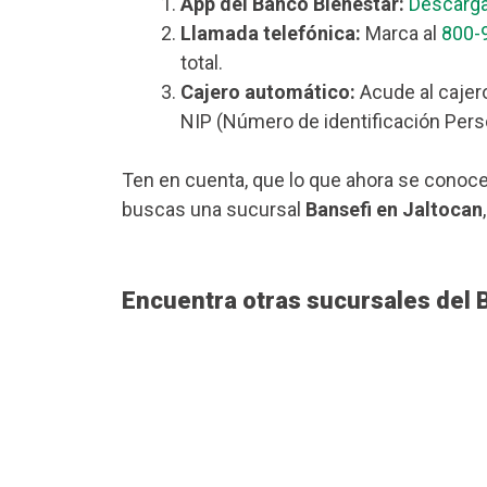
App del Banco Bienestar:
Descarga
Llamada telefónica:
Marca al
800-
total.
Cajero automático:
Acude al cajero
NIP (Número de identificación Perso
Ten en cuenta, que lo que ahora se conoce
buscas una sucursal
Bansefi en Jaltocan
Encuentra otras sucursales del 