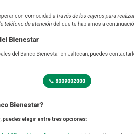
s operar con comodidad
a través de los cajeros para realiza
de teléfono de atención
del que te hablamos a continuació
del Bienestar
rsales del Banco Bienestar en Jaltocan, puedes contacta
📞
8009002000
nco Bienestar?
r,
puedes elegir entre tres opciones: