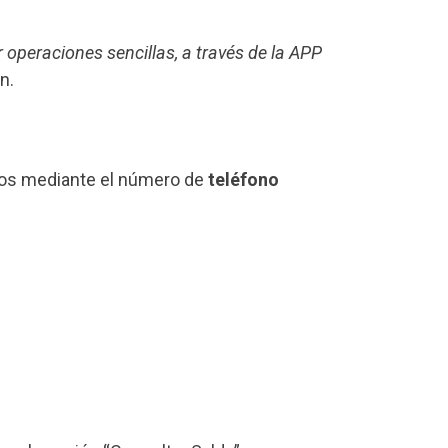
r operaciones sencillas, a través de la APP
n.
rlos mediante el número de
teléfono