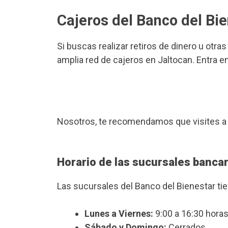
Cajeros del Banco del Bi
Si buscas realizar retiros de dinero u otra
amplia red de cajeros en Jaltocan. Entra e
Nosotros, te recomendamos que visites a
Horario de las sucursales bancar
Las sucursales del Banco del Bienestar ti
Lunes a Viernes:
9:00 a 16:30 horas
Sábado y Domingo:
Cerrados