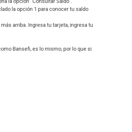
iona la opción “Consultar Saldo”.
lado la opción 1 para conocer tu saldo
s arriba. Ingresa tu tarjeta, ingresa tu
omo Bansefi, es lo mismo, por lo que si