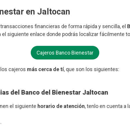
enestar en Jaltocan
s transacciones financieras de forma rápida y sencilla, el
B
n el siguiente enlace donde podrás localizar fácilmente t
Cajeros Banco Bienestar
 los cajeros
más cerca de tí
, que son los siguientes:
ias del Banco del Bienestar Jaltocan
enen el siguiente
horario de atención
, tenlo en cuenta a l
.