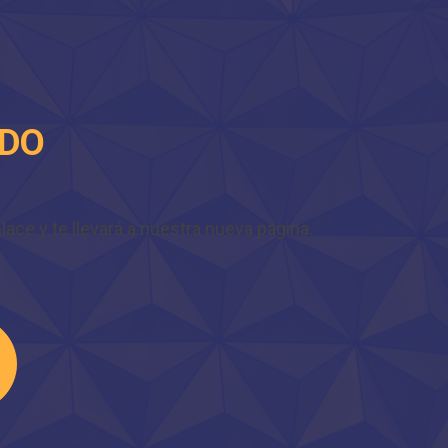
IDO
ace y te llevará a nuestra nueva página.