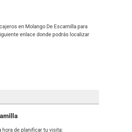
cajeros en Molango De Escamilla para
 siguiente enlace donde podrás localizar
amilla
a hora de planificar tu visita: