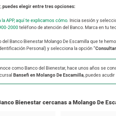
r,
puedes elegir entre tres opciones:
 la APP, aquí te explicamos cómo
. Inicia sesión y selecc
900-2000
teléfono de atención del Banco. Marca en tu tec
o del Banco Bienestar Molango De Escamilla que te hemo
dentificación Personal) y selecciona la opción “
Consulta
onoce como Banco del Bienestar, hace unos años se cono
cursal
Bansefi en Molango De Escamilla
, puedes acudir 
Banco Bienestar cercanas a Molango De Esc