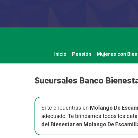
Saltar
al
contenido
Inicio
Pensión
Mujeres con Bien
Sucursales Banco Bienesta
Si te encuentras en
Molango De Escami
adecuado. Te brindamos todos los detal
del Bienestar en Molango De Escamill