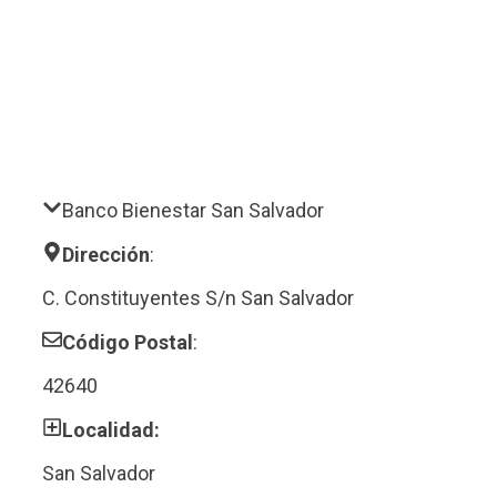
Banco Bienestar San Salvador
Dirección
:
C. Constituyentes S/n San Salvador
Código Postal
:
42640
Localidad:
San Salvador