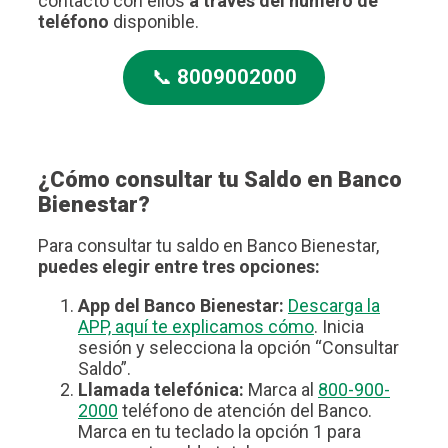
contacto con ellos
a través del número de
teléfono
disponible.
📞
8009002000
¿Cómo consultar tu Saldo en Banco
Bienestar?
Para consultar tu saldo en Banco Bienestar,
puedes elegir entre tres opciones:
App del Banco Bienestar:
Descarga la
APP, aquí te explicamos cómo
. Inicia
sesión y selecciona la opción “Consultar
Saldo”.
Llamada telefónica:
Marca al
800-900-
2000
teléfono de atención del Banco.
Marca en tu teclado la opción 1 para