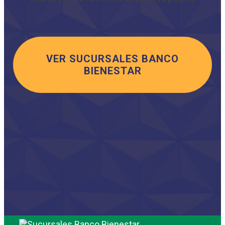
VER SUCURSALES BANCO
BIENESTAR
Saltar