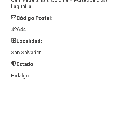
Carr. Federal Ent. Colonia – Portezuelo S/n
Lagunilla
Código Postal
:
42644
Localidad:
San Salvador
Estado
:
Hidalgo