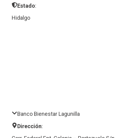
Estado
:
Hidalgo
Banco Bienestar Lagunilla
Dirección
: