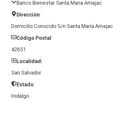
Banco Bienestar Santa Maria Amajac
Dirección
:
Domicilio Conocido S/n Santa María Amajac
Código Postal
:
42651
Localidad:
San Salvador
Estado
:
Hidalgo