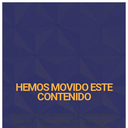
HEMOS MOVIDO ESTE
CONTENIDO
Hemos movido el contenido a un nuevo dominio,
para ver el contenido haz clic en el siguiente
enlace y te llevará a nuestra nueva página.