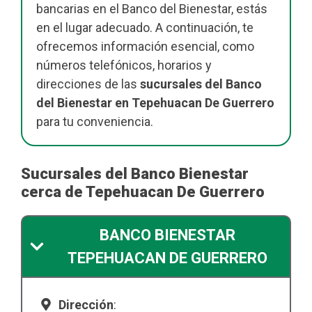
bancarias en el Banco del Bienestar, estás
en el lugar adecuado. A continuación, te
ofrecemos información esencial, como
números telefónicos, horarios y
direcciones de las
sucursales del Banco
del Bienestar en Tepehuacan De Guerrero
para tu conveniencia.
Sucursales del Banco Bienestar
cerca de Tepehuacan De Guerrero
BANCO BIENESTAR
TEPEHUACAN DE GUERRERO
Dirección
: