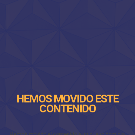
HEMOS MOVIDO ESTE
CONTENIDO
Hemos movido el contenido a un nuevo dominio,