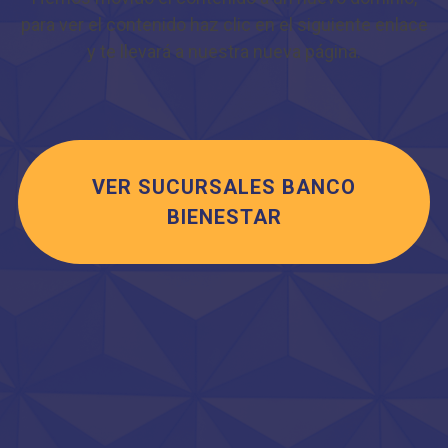
para ver el contenido haz clic en el siguiente enlace
y te llevará a nuestra nueva página.
VER SUCURSALES BANCO
BIENESTAR