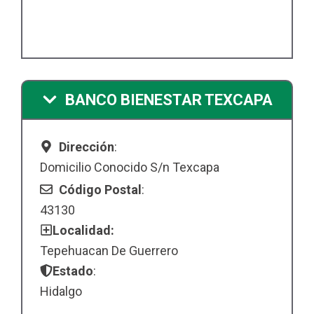
BANCO BIENESTAR TEXCAPA
Dirección
:
Domicilio Conocido S/n Texcapa
Código Postal
:
43130
Localidad:
Tepehuacan De Guerrero
Estado
:
Hidalgo