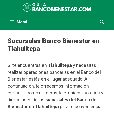
Saltar
al
contenido
Menú
Sucursales Banco Bienestar en
Tlahuiltepa
Si te encuentras en
Tlahuiltepa
y necesitas
realizar operaciones bancarias en el Banco del
Bienestar, estás en el lugar adecuado. A
continuación, te ofrecemos información
esencial, como números telefónicos, horarios y
direcciones de las
sucursales del Banco del
Bienestar en Tlahuiltepa
para tu conveniencia.