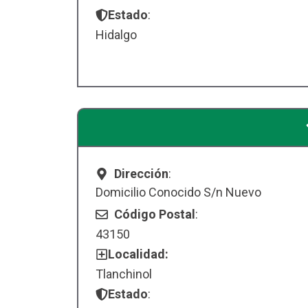
Estado
:
Hidalgo
Dirección
:
Domicilio Conocido S/n Nuevo
Código Postal
:
43150
Localidad:
Tlanchinol
Estado
: