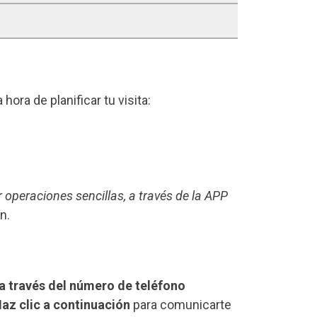
a hora de planificar tu visita:
r operaciones sencillas, a través de la APP
n.
a través del número de teléfono
az clic a continuación
para comunicarte