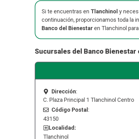
Si te encuentras en
Tlanchinol
y necesi
continuación, proporcionamos toda la i
Banco del Bienestar
en Tlanchinol par
Sucursales del Banco Bienestar 
Dirección
:
C. Plaza Principal 1 Tlanchinol Centro
Código Postal
:
43150
Localidad:
Tlanchinol