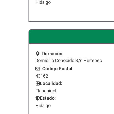
Hidalgo
Dirección
:
Domicilio Conocido S/n Huitepec
Código Postal
:
43162
Localidad:
Tlanchinol
Estado
:
Hidalgo