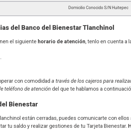
Domicilio Conocido S/n Huitepec
ias del Banco del Bienestar Tlanchinol
enen el siguiente
horario de atención
, tenlo en cuenta a l
.
s operar con comodidad
a través de los cajeros para realiza
de teléfono de atención
del que te hablamos a continuació
del Bienestar
Tlanchinol están cerradas, puedes comunicarte con ellos
ar tu saldo y realizar gestiones de tu Tarjeta Bienestar.
H