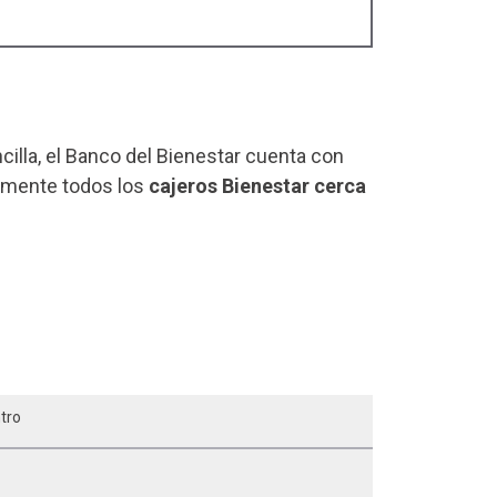
ncilla, el Banco del Bienestar cuenta con
ilmente todos los
cajeros Bienestar cerca
ntro