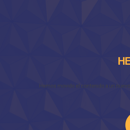
HE
Hemos movido el contenido a un nuevo do