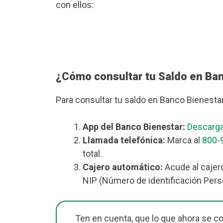
con ellos:
¿Cómo consultar tu Saldo en Ba
Para consultar tu saldo en Banco Bienesta
App del Banco Bienestar:
Descarga
Llamada telefónica:
Marca al
800-
total.
Cajero automático:
Acude al cajero
NIP (Número de identificación Perso
Ten en cuenta, que lo que ahora se c