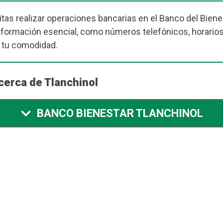
tas realizar operaciones bancarias en el Banco del Bienes
nformación esencial, como números telefónicos, horarios
a tu comodidad.
cerca de Tlanchinol
BANCO BIENESTAR TLANCHINOL