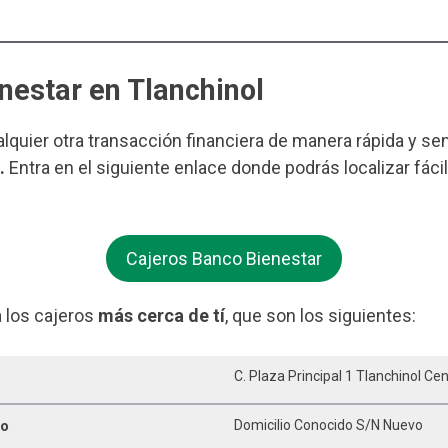
nestar en Tlanchinol
ualquier otra transacción financiera de manera rápida y se
.
Entra en el siguiente enlace donde podrás localizar fác
Cajeros Banco Bienestar
 los cajeros
más cerca de tí
, que son los siguientes:
C. Plaza Principal 1 Tlanchinol Ce
ro
Domicilio Conocido S/n Nuevo