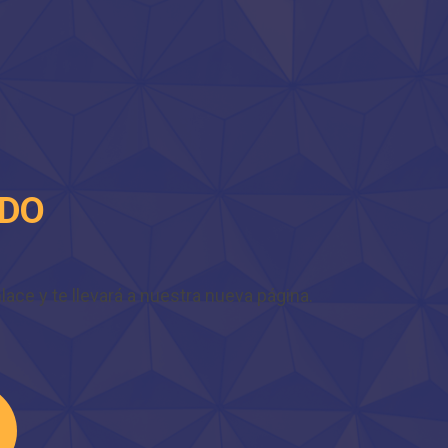
IDO
ace y te llevará a nuestra nueva página.