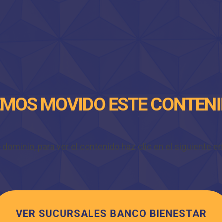
MOS MOVIDO ESTE CONTEN
minio, para ver el contenido haz clic en el siguiente enl
VER SUCURSALES BANCO BIENESTAR