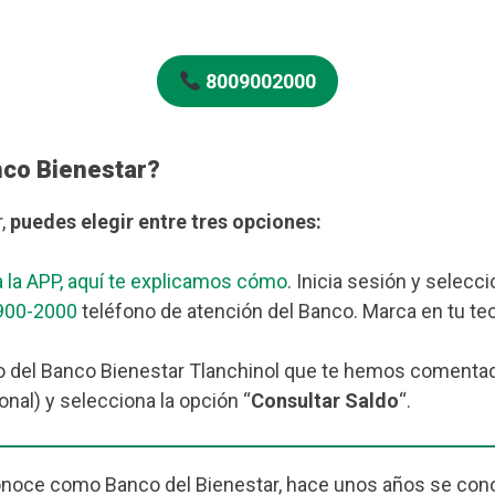
8009002000
nco Bienestar?
r,
puedes elegir entre tres opciones:
 la APP, aquí te explicamos cómo
. Inicia sesión y selecc
900-2000
teléfono de atención del Banco. Marca en tu tec
 del Banco Bienestar Tlanchinol que te hemos comentado 
nal) y selecciona la opción “
Consultar Saldo
“.
onoce como Banco del Bienestar, hace unos años se cono