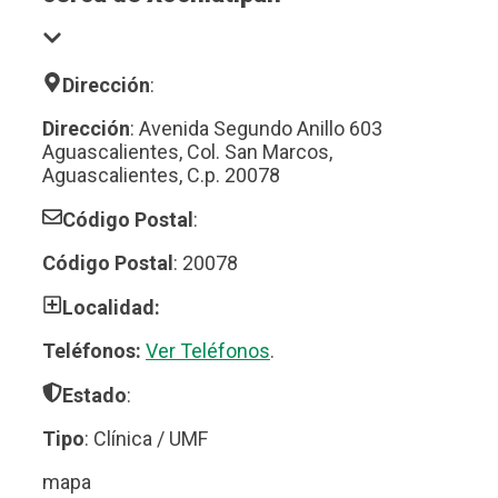
Dirección
:
Dirección
: Avenida Segundo Anillo 603
Aguascalientes, Col. San Marcos,
Aguascalientes, C.p. 20078
Código Postal
:
Código Postal
: 20078
Localidad:
Teléfonos:
Ver Teléfonos
.
Estado
:
Tipo
: Clínica / UMF
mapa