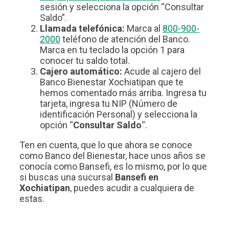
sesión y selecciona la opción “Consultar
Saldo”.
Llamada telefónica:
Marca al
800-900-
2000
teléfono de atención del Banco.
Marca en tu teclado la opción 1 para
conocer tu saldo total.
Cajero automático:
Acude al cajero del
Banco Bienestar Xochiatipan que te
hemos comentado más arriba. Ingresa tu
tarjeta, ingresa tu NIP (Número de
identificación Personal) y selecciona la
opción “
Consultar Saldo
“.
Ten en cuenta, que lo que ahora se conoce
como Banco del Bienestar, hace unos años se
conocía como Bansefi, es lo mismo, por lo que
si buscas una sucursal
Bansefi en
Xochiatipan
, puedes acudir a cualquiera de
estas.