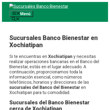
Saltar
al
Menú
contenido
Sucursales Banco Bienestar en
Xochiatipan
Si te encuentras en
Xochiatipan
y necesitas
realizar operaciones bancarias en el Banco del
Bienestar, estás en el lugar adecuado. A
continuación, proporcionamos toda la
información esencial, como números
telefónicos, horarios y direcciones de las
sucursales del Banco del Bienestar
en
Xochiatipan para tu comodidad.
Sucursales del Banco Bienestar
cerca de Xochiatipan