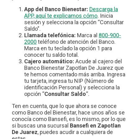
App del Banco Bienestar:
Descarga la
APP, aquí te explicamos cómo
. Inicia
sesión y selecciona la opción “Consultar
Saldo”.
Llamada telefónica:
Marca al
800-900-
2000
teléfono de atención del Banco.
Marca en tu teclado la opción 1 para
conocer tu saldo total.
Cajero automático:
Acude al cajero del
Banco Bienestar Zapotlan De Juarez que
te hemos comentado más arriba. Ingresa
tu tarjeta, ingresa tu NIP (Número de
identificación Personal) y selecciona la
opción “
Consultar Saldo
“.
Ten en cuenta, que lo que ahora se conoce
como Banco del Bienestar, hace unos años se
conocía como Bansefi, es lo mismo, por lo que
si buscas una sucursal
Bansefi en Zapotlan
De Juarez
, puedes acudir a cualquiera de
estas.