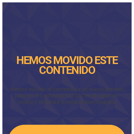
HEMOS MOVIDO ESTE
CONTENIDO
Hemos movido el contenido a un nuevo dominio,
para ver el contenido haz clic en el siguiente
enlace y te llevará a nuestra nueva página.