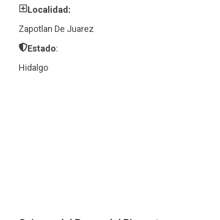
Localidad:
Zapotlan De Juarez
Estado
:
Hidalgo