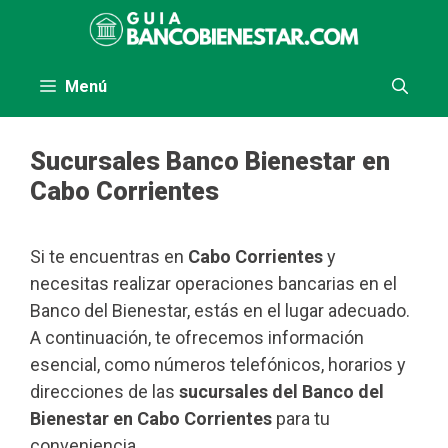
Saltar
al
contenido
Menú
Sucursales Banco Bienestar en
Cabo Corrientes
Si te encuentras en
Cabo Corrientes
y
necesitas realizar operaciones bancarias en el
Banco del Bienestar, estás en el lugar adecuado.
A continuación, te ofrecemos información
esencial, como números telefónicos, horarios y
direcciones de las
sucursales del Banco del
Bienestar en Cabo Corrientes
para tu
conveniencia.