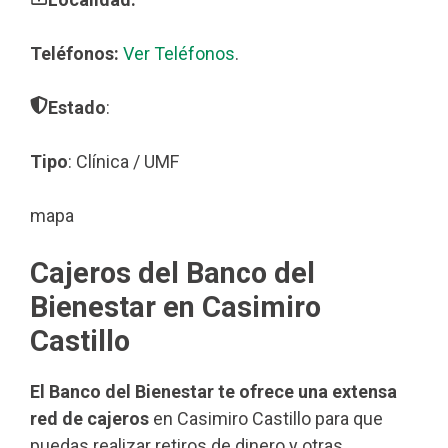
Teléfonos:
Ver Teléfonos
.
Estado
:
Tipo
: Clínica / UMF
mapa
Cajeros del Banco del
Bienestar en Casimiro
Castillo
El Banco del Bienestar te ofrece una extensa
red de cajeros
en Casimiro Castillo para que
puedas realizar retiros de dinero y otras