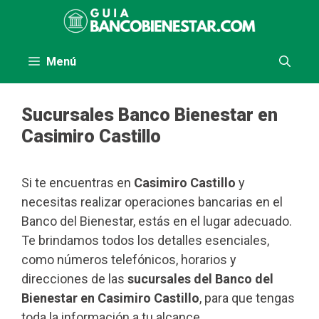
Saltar
al
contenido
Menú
Sucursales Banco Bienestar en
Casimiro Castillo
Si te encuentras en
Casimiro Castillo
y
necesitas realizar operaciones bancarias en el
Banco del Bienestar, estás en el lugar adecuado.
Te brindamos todos los detalles esenciales,
como números telefónicos, horarios y
direcciones de las
sucursales del Banco del
Bienestar en Casimiro Castillo
, para que tengas
toda la información a tu alcance.