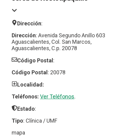
Dirección
:
Dirección
: Avenida Segundo Anillo 603
Aguascalientes, Col. San Marcos,
Aguascalientes, C.p. 20078
Código Postal
:
Código Postal
: 20078
Localidad:
Teléfonos:
Ver Teléfonos
.
Estado
:
Tipo
: Clínica / UMF
mapa