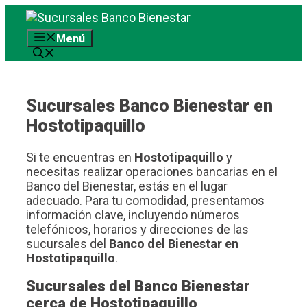
Saltar
al
Menú
contenido
Sucursales Banco Bienestar en
Hostotipaquillo
Si te encuentras en
Hostotipaquillo
y
necesitas realizar operaciones bancarias en el
Banco del Bienestar, estás en el lugar
adecuado. Para tu comodidad, presentamos
información clave, incluyendo números
telefónicos, horarios y direcciones de las
sucursales del
Banco del Bienestar en
Hostotipaquillo
.
Sucursales del Banco Bienestar
cerca de Hostotipaquillo