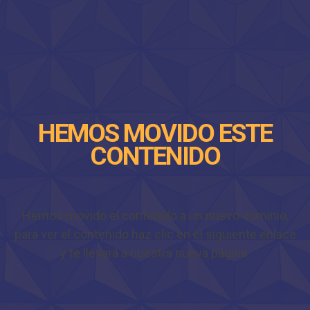
HEMOS MOVIDO ESTE
CONTENIDO
Hemos movido el contenido a un nuevo dominio,
para ver el contenido haz clic en el siguiente enlace
y te llevará a nuestra nueva página.