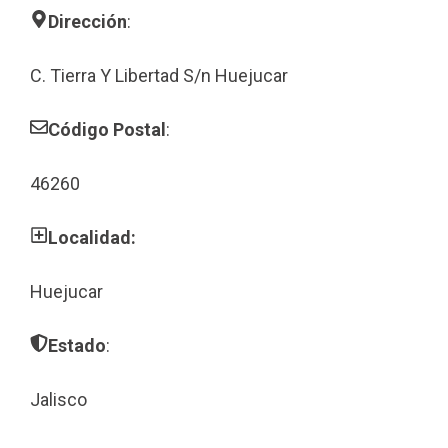
Dirección
:
C. Tierra Y Libertad S/n Huejucar
Código Postal
:
46260
Localidad:
Huejucar
Estado
:
Jalisco