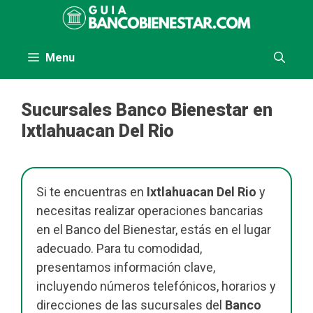
Saltar
al
contenido
Menu
Sucursales Banco Bienestar en
Ixtlahuacan Del Rio
Si te encuentras en
Ixtlahuacan Del Rio
y
necesitas realizar operaciones bancarias
en el Banco del Bienestar, estás en el lugar
adecuado. Para tu comodidad,
presentamos información clave,
incluyendo números telefónicos, horarios y
direcciones de las sucursales del
Banco