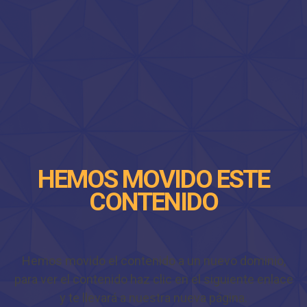
HEMOS MOVIDO ESTE
CONTENIDO
Hemos movido el contenido a un nuevo dominio,
para ver el contenido haz clic en el siguiente enlace
y te llevará a nuestra nueva página.