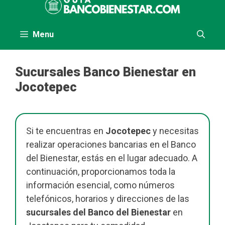
al
contenido
Menu
Sucursales Banco Bienestar en
Jocotepec
Si te encuentras en
Jocotepec
y necesitas
realizar operaciones bancarias en el Banco
del Bienestar, estás en el lugar adecuado. A
continuación, proporcionamos toda la
información esencial, como números
telefónicos, horarios y direcciones de las
sucursales del Banco del Bienestar
en