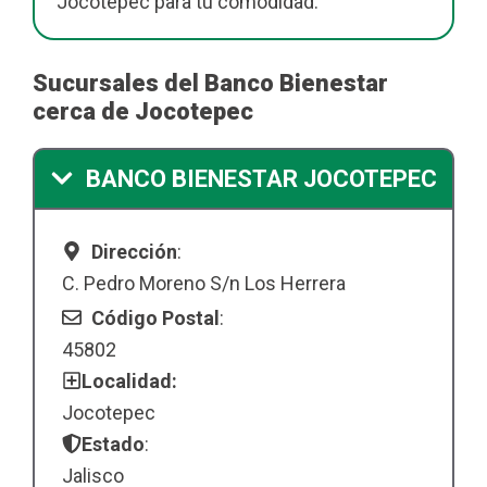
Jocotepec para tu comodidad.
Sucursales del Banco Bienestar
cerca de Jocotepec
BANCO BIENESTAR JOCOTEPEC
Dirección
:
C. Pedro Moreno S/n Los Herrera
Código Postal
:
45802
Localidad:
Jocotepec
Estado
:
Jalisco