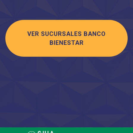
VER SUCURSALES BANCO
BIENESTAR
Saltar