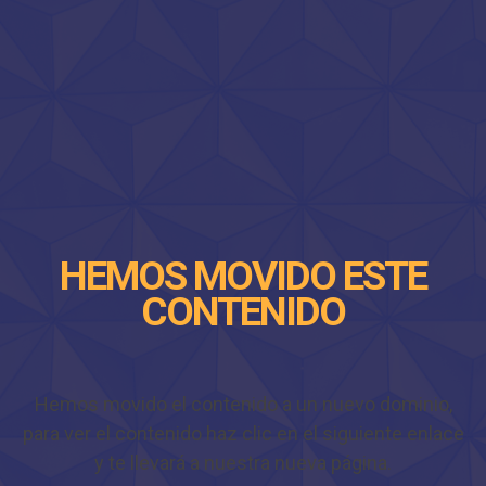
HEMOS MOVIDO ESTE
CONTENIDO
Hemos movido el contenido a un nuevo dominio,
para ver el contenido haz clic en el siguiente enlace
y te llevará a nuestra nueva página.