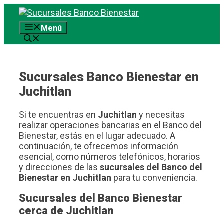
Saltar
al
Menú
contenido
Sucursales Banco Bienestar en
Juchitlan
Si te encuentras en
Juchitlan
y necesitas
realizar operaciones bancarias en el Banco del
Bienestar, estás en el lugar adecuado. A
continuación, te ofrecemos información
esencial, como números telefónicos, horarios
y direcciones de las
sucursales del Banco del
Bienestar en Juchitlan
para tu conveniencia.
Sucursales del Banco Bienestar
cerca de Juchitlan