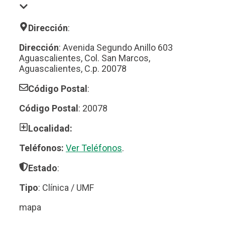
Dirección
:
Dirección
: Avenida Segundo Anillo 603
Aguascalientes, Col. San Marcos,
Aguascalientes, C.p. 20078
Código Postal
:
Código Postal
: 20078
Localidad:
Teléfonos:
Ver Teléfonos
.
Estado
:
Tipo
: Clínica / UMF
mapa