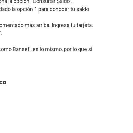
iona la opción “Consultar Saldo”.
lado la opción 1 para conocer tu saldo
mentado más arriba. Ingresa tu tarjeta,
“.
omo Bansefi, es lo mismo, por lo que si
sco