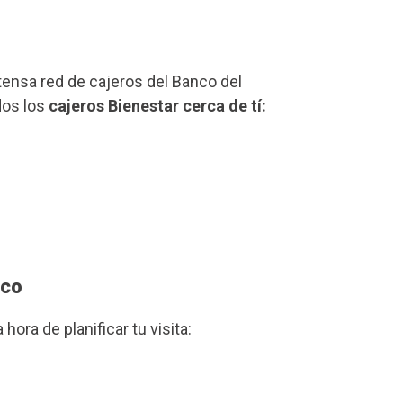
xtensa red de cajeros del Banco del
dos los
cajeros Bienestar cerca de tí:
sco
a hora de planificar tu visita: