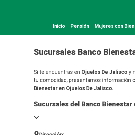
Saltar
al
contenido
Inicio
Pensión
Mujeres con Bien
Sucursales Banco Bienesta
Si te encuentras en
Ojuelos De Jalisco
y n
tu comodidad, presentamos información cl
Bienestar en Ojuelos De Jalisco
.
Sucursales del Banco Bienestar 
Dirección
: