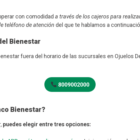
s operar con comodidad
a través de los cajeros para realiza
de teléfono de atención
del que te hablamos a continuació
del Bienestar
ienestar fuera del horario de las sucursales en Ojuelos D
8009002000
nco Bienestar?
r,
puedes elegir entre tres opciones: