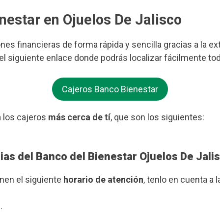
nestar en Ojuelos De Jalisco
ones financieras de forma rápida y sencilla gracias a la e
 el siguiente enlace donde podrás localizar fácilmente to
Cajeros Banco Bienestar
 los cajeros
más cerca de tí
, que son los siguientes:
ias del Banco del Bienestar Ojuelos De Jali
enen el siguiente
horario de atención
, tenlo en cuenta a l
.