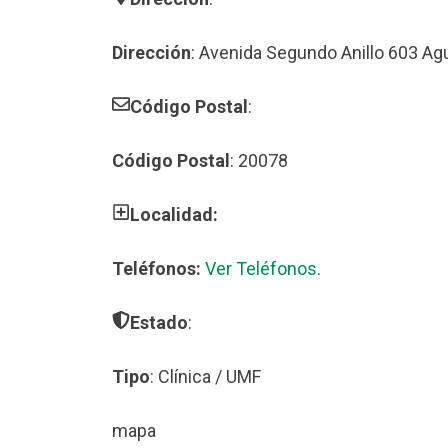
Dirección
: Avenida Segundo Anillo 603 Ag
Código Postal
:
Código Postal
: 20078
Localidad:
Teléfonos:
Ver Teléfonos
.
Estado
:
Tipo
: Clínica / UMF
mapa