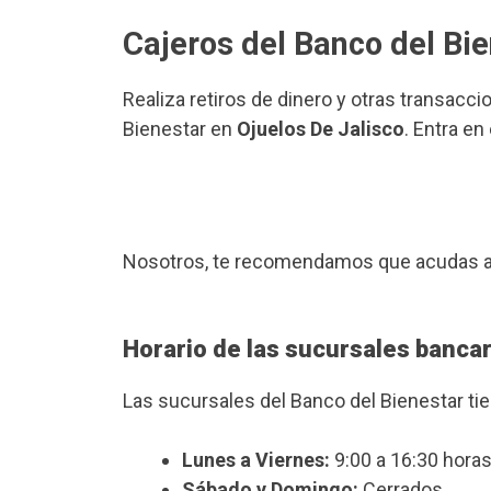
Cajeros del Banco del Bie
Realiza retiros de dinero y otras transacci
Bienestar en
Ojuelos De Jalisco
. Entra en
Nosotros, te recomendamos que acudas a
Horario de las sucursales bancar
Las sucursales del Banco del Bienestar ti
Lunes a Viernes:
9:00 a 16:30 horas
Sábado y Domingo:
Cerrados