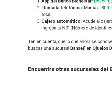
App del Banco Bienestar:
Descarga
Llamada telefónica:
Marca al
800-
total.
Cajero automático:
Acude al cajer
ingresa tu NIP (Número de identific
Ten en cuenta, que lo que ahora se conoce
buscas una sucursal
Bansefi en Ojuelos D
Encuentra otras sucursales del 