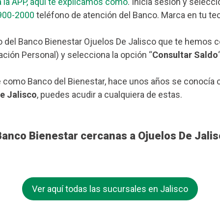
 la APP, aquí te explicamos cómo
. Inicia sesión y selecc
900-2000
teléfono de atención del Banco. Marca en tu tec
o del Banco Bienestar Ojuelos De Jalisco que te hemos co
ación Personal) y selecciona la opción “
Consultar Saldo
 como Banco del Bienestar, hace unos años se conocía c
e Jalisco
, puedes acudir a cualquiera de estas.
Banco Bienestar cercanas a Ojuelos De Jali
Ver aquí todas las sucursales en Jalisco