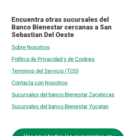
Encuentra otras sucursales del
Banco Bienestar cercanas a San
Sebastian Del Oeste
Sobre Nosotros
Política de Privacidad y de Cookies
Terminos del Servicio (TOS)
Contacta con Nosotros
Sucursales del banco Bienestar Zacatecas
Sucursales del banco Bienestar Yucatan