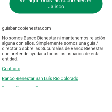
Ver aquí todas las sucursales en
Jalisco
guiabancobienestar.com
No somos Banco Bienestar ni mantenemos relación
alguna con ellos. Simplemente somos una guía /
directorio sobre las Sucursales de Banco Bienestar
que pretende ayudar a todos los usuarios de esta
entidad.
Contacto
Banco Bienestar San Luís Rio Colorado
Banco Bienestar Tapachula
Banco Bienestar Huejotzingo
Banco Bienestar Iztacalco