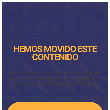
HEMOS MOVIDO ESTE
CONTENIDO
Hemos movido el contenido a un nuevo dominio,
para ver el contenido haz clic en el siguiente
enlace y te llevará a nuestra nueva página.