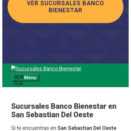
VER SUCURSALES BANCO
BIENESTAR
Saltar
al
Menu
contenido
Sucursales Banco Bienestar en
San Sebastian Del Oeste
Si te encuentras en
San Sebastian Del Oeste