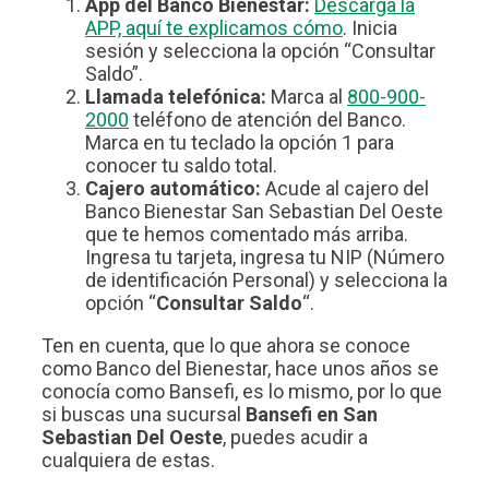
App del Banco Bienestar:
Descarga la
APP, aquí te explicamos cómo
. Inicia
sesión y selecciona la opción “Consultar
Saldo”.
Llamada telefónica:
Marca al
800-900-
2000
teléfono de atención del Banco.
Marca en tu teclado la opción 1 para
conocer tu saldo total.
Cajero automático:
Acude al cajero del
Banco Bienestar San Sebastian Del Oeste
que te hemos comentado más arriba.
Ingresa tu tarjeta, ingresa tu NIP (Número
de identificación Personal) y selecciona la
opción “
Consultar Saldo
“.
Ten en cuenta, que lo que ahora se conoce
como Banco del Bienestar, hace unos años se
conocía como Bansefi, es lo mismo, por lo que
si buscas una sucursal
Bansefi en San
Sebastian Del Oeste
, puedes acudir a
cualquiera de estas.