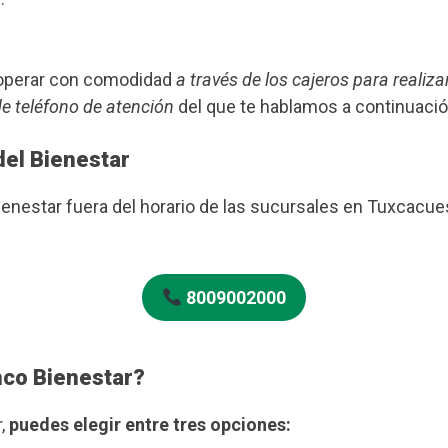
s operar con comodidad
a través de los cajeros para realiza
de teléfono de atención
del que te hablamos a continuació
del Bienestar
Bienestar fuera del horario de las sucursales en Tuxcacu
8009002000
nco Bienestar?
r,
puedes elegir entre tres opciones: