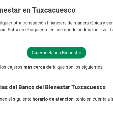
enestar en Tuxcacuesco
ualquier otra transacción financiera de manera rápida y se
sco.
Entra en el siguiente enlace donde podrás localizar 
Cajeros Banco Bienestar
 los cajeros
más cerca de tí
, que son los siguientes:
rias del Banco del Bienestar Tuxcacuesco
enen el siguiente
horario de atención
, tenlo en cuenta a l
.