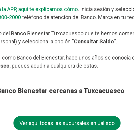
 la APP, aquí te explicamos cómo
. Inicia sesión y selecc
900-2000
teléfono de atención del Banco. Marca en tu tec
o del Banco Bienestar Tuxcacuesco que te hemos comentad
rsonal) y selecciona la opción “
Consultar Saldo
“.
 como Banco del Bienestar, hace unos años se conocía c
esco
, puedes acudir a cualquiera de estas.
 Banco Bienestar cercanas a Tuxcacuesco
Ver aquí todas las sucursales en Jalisco