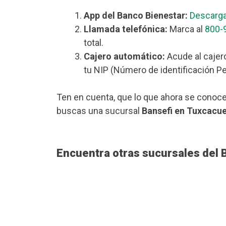
App del Banco Bienestar:
Descarga
Llamada telefónica:
Marca al
800-
total.
Cajero automático:
Acude al cajer
tu NIP (Número de identificación Pe
Ten en cuenta, que lo que ahora se conoce
buscas una sucursal
Bansefi en Tuxcacu
Encuentra otras sucursales del