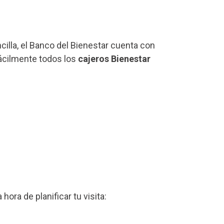
ncilla, el Banco del Bienestar cuenta con
fácilmente todos los
cajeros Bienestar
a hora de planificar tu visita: