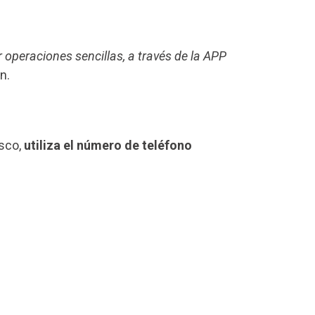
r operaciones sencillas, a través de la APP
n.
esco,
utiliza el número de teléfono