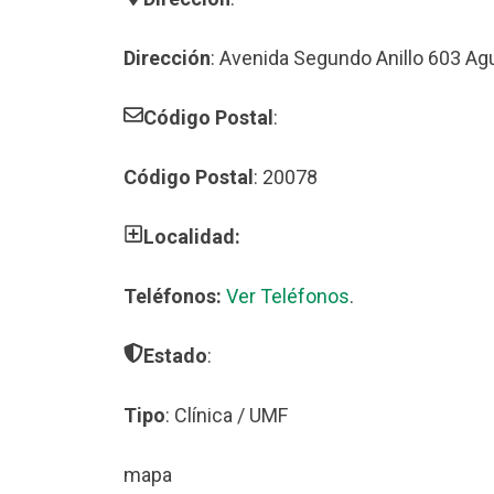
Dirección
: Avenida Segundo Anillo 603 Ag
Código Postal
:
Código Postal
: 20078
Localidad:
Teléfonos:
Ver Teléfonos
.
Estado
:
Tipo
: Clínica / UMF
mapa