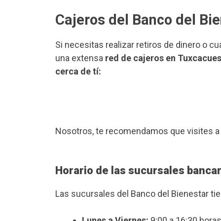
Cajeros del Banco del Bi
Si necesitas realizar retiros de dinero o c
una extensa
red de cajeros en Tuxcacue
cerca de tí:
Nosotros, te recomendamos que visites a
Horario de las sucursales banca
Las sucursales del Banco del Bienestar ti
Lunes a Viernes:
9:00 a 16:30 horas