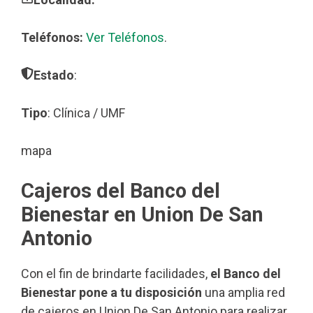
Teléfonos:
Ver Teléfonos
.
Estado
:
Tipo
: Clínica / UMF
mapa
Cajeros del Banco del
Bienestar en Union De San
Antonio
Con el fin de brindarte facilidades,
el Banco del
Bienestar pone a tu disposición
una amplia red
de cajeros en Union De San Antonio para realizar