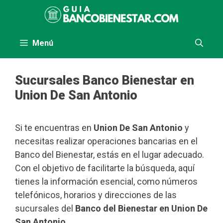
Saltar
al
contenido
Menú
Sucursales Banco Bienestar en
Union De San Antonio
Si te encuentras en
Union De San Antonio
y
necesitas realizar operaciones bancarias en el
Banco del Bienestar, estás en el lugar adecuado.
Con el objetivo de facilitarte la búsqueda, aquí
tienes la información esencial, como números
telefónicos, horarios y direcciones de las
sucursales del
Banco del Bienestar en Union De
San Antonio
.