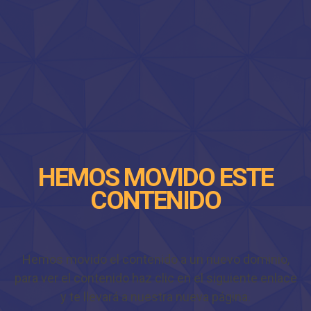
HEMOS MOVIDO ESTE
CONTENIDO
Hemos movido el contenido a un nuevo dominio,
para ver el contenido haz clic en el siguiente enlace
y te llevará a nuestra nueva página.