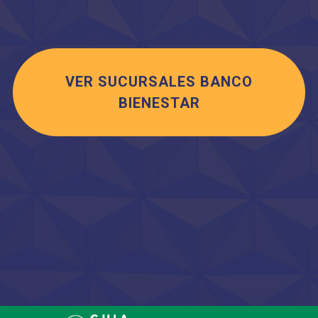
VER SUCURSALES BANCO
BIENESTAR
Saltar