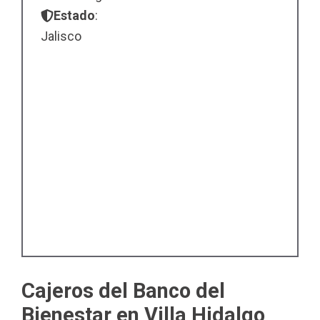
Estado
:
Jalisco
Cajeros del Banco del
Bienestar en Villa Hidalgo