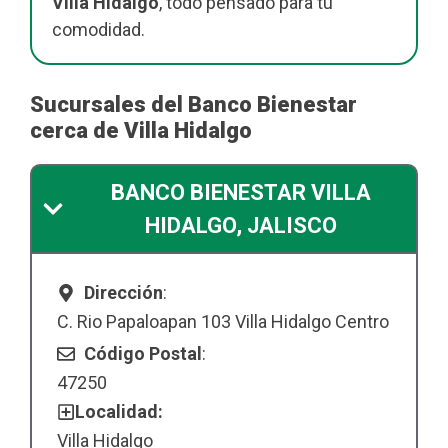
Villa Hidalgo
, todo pensado para tu
comodidad.
Sucursales del Banco Bienestar
cerca de Villa Hidalgo
BANCO BIENESTAR VILLA
HIDALGO, JALISCO
Dirección
:
C. Rio Papaloapan 103 Villa Hidalgo Centro
Código Postal
:
47250
Localidad:
Villa Hidalgo